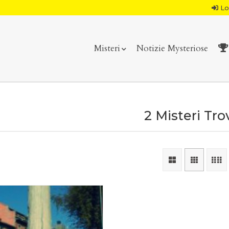
Lo
Misteri
Notizie Mysteriose
2 Misteri Tro