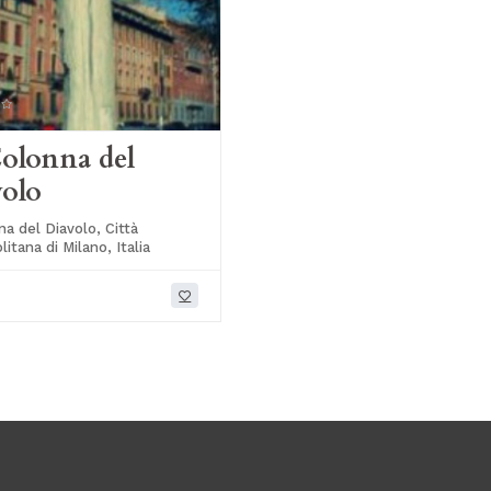
olonna del
olo
a del Diavolo, Città
itana di Milano, Italia