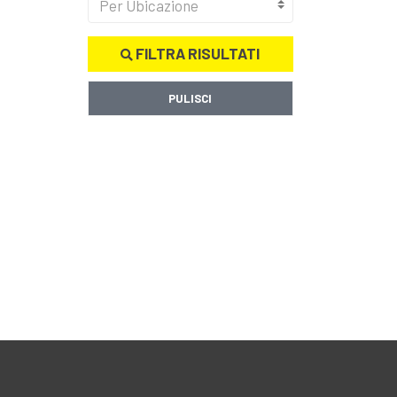
Per Ubicazione
FILTRA RISULTATI
PULISCI