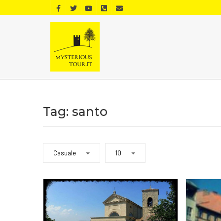
Tag: santo
Casuale
10