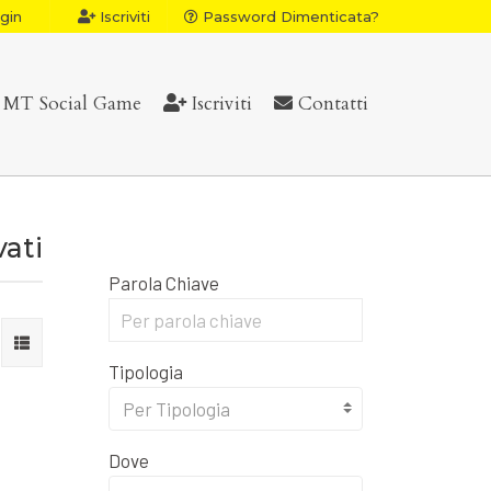
gin
Iscriviti
Password Dimenticata?
MT Social Game
Iscriviti
Contatti
vati
Parola Chiave
Tipologia
Per Tipologia
Dove