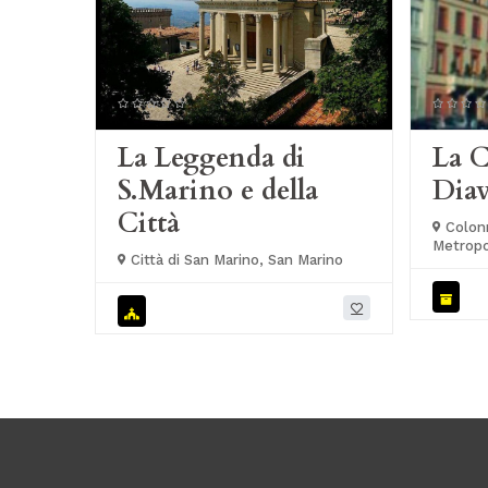
La Leggenda di
La C
S.Marino e della
Diav
Città
Colonn
Metropol
Città di San Marino, San Marino