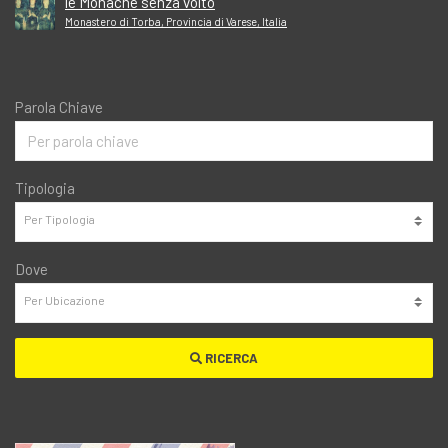
le Monache senza volto
Monastero di Torba, Provincia di Varese, Italia
Parola Chiave
Tipologia
Dove
RICERCA