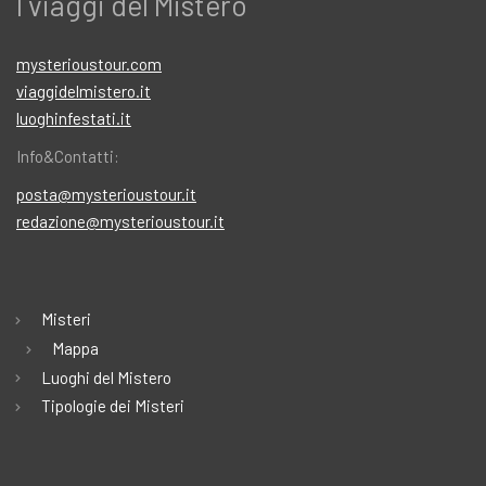
I viaggi del Mistero
mysterioustour.com
viaggidelmistero.it
luoghinfestati.it
Info&Contatti:
posta@mysterioustour.it
redazione@mysterioustour.it
Misteri
Mappa
Luoghi del Mistero
Tipologie dei Misteri