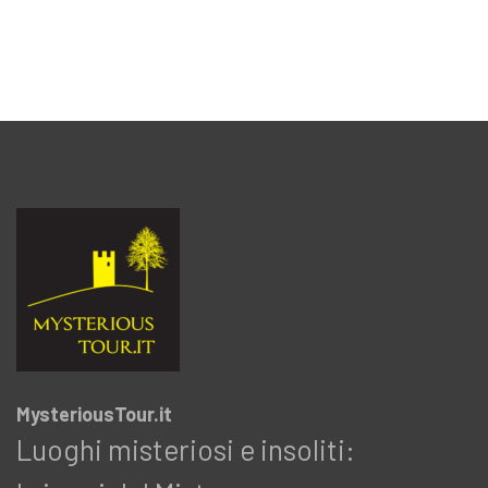
MysteriousTour.it
Luoghi misteriosi e insoliti: