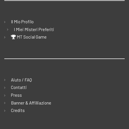
Il Mio Profilo
I Miei Misteri Preferiti
MT Social Game
Aiuto / FAQ
Contatti
Press
Banner & Affilliazione
Credits