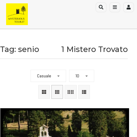
Tag: senio
1 Mistero Trovato
Casuale
10