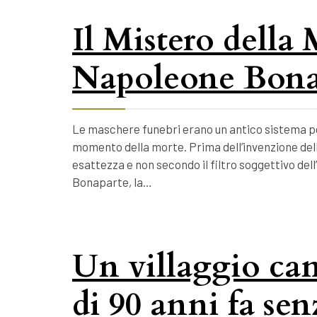
Il Mistero della
Napoleone Bona
Le maschere funebri erano un antico sistema per
momento della morte. Prima dell’invenzione della
esattezza e non secondo il filtro soggettivo dell
Bonaparte, la…
Un villaggio ca
di 90 anni fa se