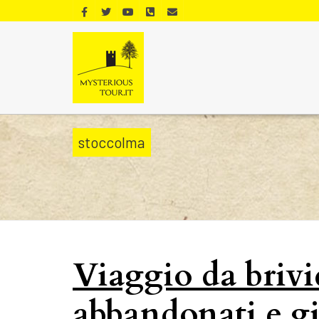
stoccolma
Viaggio da brivi
abbandonati e gia