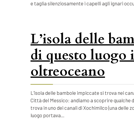
e taglia silenziosamente i capelli agli ignari o
L’isola delle bam
di questo luogo 
oltreoceano
L’isola delle bambole impiccate si trova nei cana
Città del Messico: andiamo a scoprire qualche d
trova in uno dei canali di Xochimilco (una delle 
luogo portava…