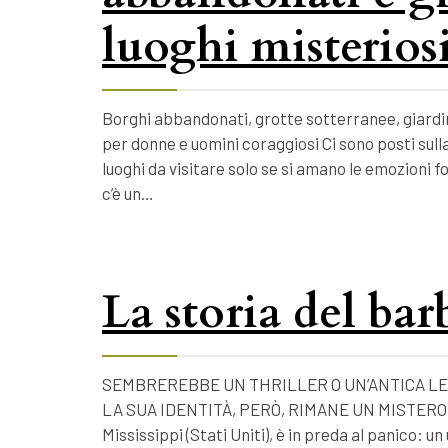
luoghi misteriosi
Borghi abbandonati, grotte sotterranee, giardin
per donne e uomini coraggiosi Ci sono posti sulla
luoghi da visitare solo se si amano le emozioni 
c’è un…
La storia del ba
SEMBREREBBE UN THRILLER O UN’ANTICA LE
LA SUA IDENTITÀ, PERÒ, RIMANE UN MISTERO. Nel
Mississippi (Stati Uniti), è in preda al panico: 