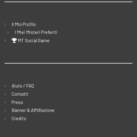
Il Mio Profilo
I Miei Misteri Preferiti
MT Social Game
Aiuto / FAQ
Contatti
Press
Banner & Affilliazione
Credits