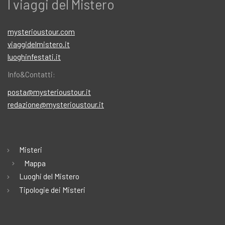
I viaggi del Mistero
mysterioustour.com
viaggidelmistero.it
luoghinfestati.it
Info&Contatti:
posta@mysterioustour.it
redazione@mysterioustour.it
Misteri
Mappa
Luoghi del Mistero
Tipologie dei Misteri