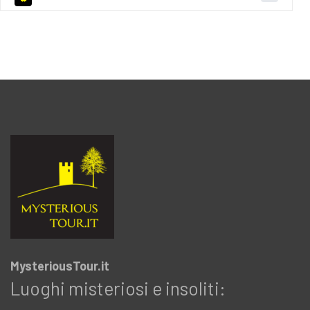
MysteriousTour.it
Luoghi misteriosi e insoliti: