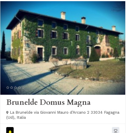
Brunelde Domus Magna
La Brunelde via Giovanni Mauro d’Arcano 2 33034 Fagagna
(Ud), Italia