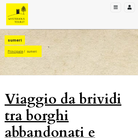
sumeri
Principale
sumeri
Viaggio da brividi
tra borghi
abbandonati e