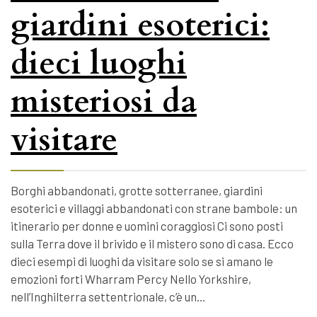
giardini esoterici:
dieci luoghi
misteriosi da
visitare
Borghi abbandonati, grotte sotterranee, giardini
esoterici e villaggi abbandonati con strane bambole: un
itinerario per donne e uomini coraggiosi Ci sono posti
sulla Terra dove il brivido e il mistero sono di casa. Ecco
dieci esempi di luoghi da visitare solo se si amano le
emozioni forti Wharram Percy Nello Yorkshire,
nell’Inghilterra settentrionale, c’è un…