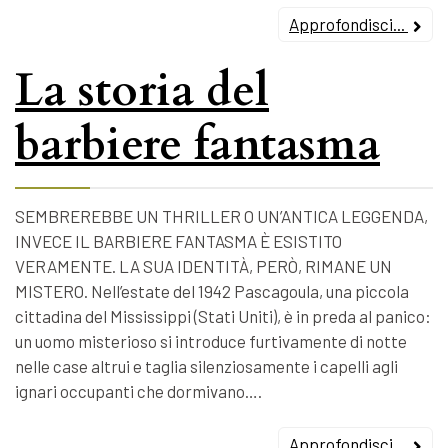
Approfondisci...
La storia del
barbiere fantasma
SEMBREREBBE UN THRILLER O UN’ANTICA LEGGENDA,
INVECE IL BARBIERE FANTASMA È ESISTITO
VERAMENTE. LA SUA IDENTITÀ, PERÒ, RIMANE UN
MISTERO. Nell’estate del 1942 Pascagoula, una piccola
cittadina del Mississippi (Stati Uniti), è in preda al panico:
un uomo misterioso si introduce furtivamente di notte
nelle case altrui e taglia silenziosamente i capelli agli
ignari occupanti che dormivano….
Approfondisci...