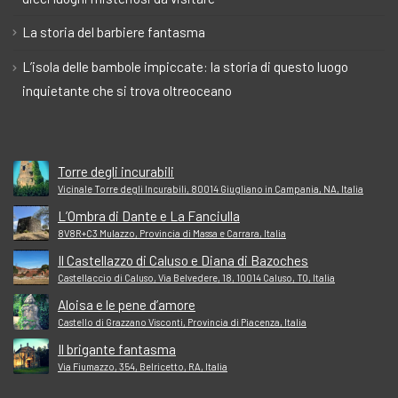
La storia del barbiere fantasma
L’isola delle bambole impiccate: la storia di questo luogo
inquietante che si trova oltreoceano
Torre degli incurabili
Vicinale Torre degli Incurabili, 80014 Giugliano in Campania, NA, Italia
L’Ombra di Dante e La Fanciulla
8V8R+C3 Mulazzo, Provincia di Massa e Carrara, Italia
Il Castellazzo di Caluso e Diana di Bazoches
Castellaccio di Caluso, Via Belvedere, 18, 10014 Caluso, TO, Italia
Aloisa e le pene d’amore
Castello di Grazzano Visconti, Provincia di Piacenza, Italia
Il brigante fantasma
Via Fiumazzo, 354, Belricetto, RA, Italia