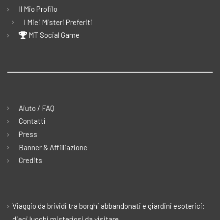
Il Mio Profilo
I Miei Misteri Preferiti
MT Social Game
Aiuto / FAQ
Contatti
Press
Banner & Affilliazione
Credits
Viaggio da brividi tra borghi abbandonati e giardini esoterici:
dieci luoghi misteriosi da visitare