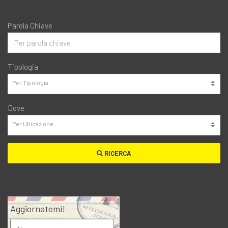
Parola Chiave
Tipologia
Dove
RICERCA
Aggiornatemi!