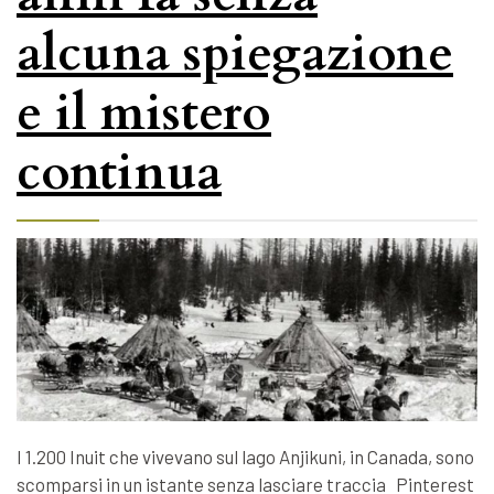
alcuna spiegazione
e il mistero
continua
I 1.200 Inuit che vivevano sul lago Anjikuni, in Canada, sono
scomparsi in un istante senza lasciare traccia Pinterest