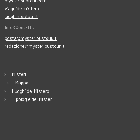
mysterioustour.com
viaggidelmistero.it
luoghinfestati.it
Info&Contatti:
posta@mysterioustour.it
redazione@mysterioustour.it
Misteri
Mappa
Luoghi del Mistero
Tipologie dei Misteri