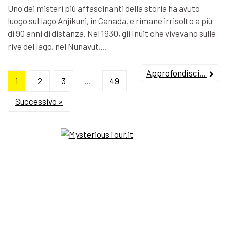
Uno dei misteri più affascinanti della storia ha avuto
luogo sul lago Anjikuni, in Canada, e rimane irrisolto a più
di 90 anni di distanza. Nel 1930, gli Inuit che vivevano sulle
rive del lago, nel Nunavut,…
Approfondisci...
1
2
3
…
49
Successivo »