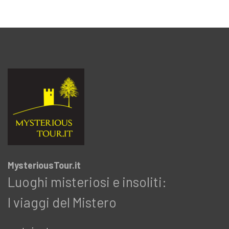
MysteriousTour.it
Luoghi misteriosi e insoliti:
I viaggi del Mistero