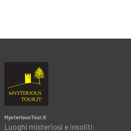
MysteriousTour.it
Luoghi misteriosi e insoliti: