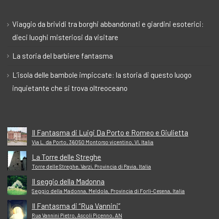
Viaggio da brividi tra borghi abbandonati e giardini esoterici:
dieci luoghi misteriosi da visitare
La storia del barbiere fantasma
L’isola delle bambole impiccate: la storia di questo luogo
inquietante che si trova oltreoceano
Il Fantasma di Luigi Da Porto e Romeo e Giulietta
Via L. da Porto, 36050 Montorso vicentino, VI, Italia
La Torre delle Streghe
Torre delle Streghe, Varzi, Provincia di Pavia, Italia
Il seggio della Madonna
Seggio della Madonna, Meldola, Provincia di Forlì-Cesena, Italia
Il Fantasma di “Rua Vannini”
Rua Vannini Pietro, Ascoli Picenno, AN