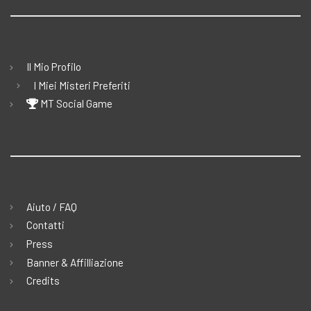
Il Mio Profilo
I Miei Misteri Preferiti
MT Social Game
Aiuto / FAQ
Contatti
Press
Banner & Affilliazione
Credits