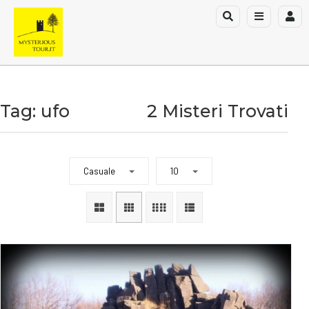
Tag: ufo
2 Misteri Trovati
Casuale
10