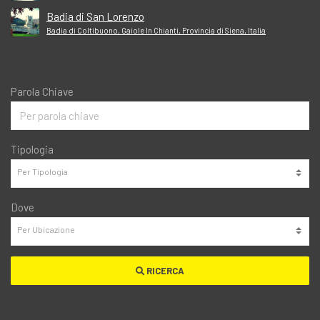
Badia di San Lorenzo
Badia di Coltibuono, Gaiole In Chianti, Provincia di Siena, Italia
Parola Chiave
Tipologia
Dove
RICERCA