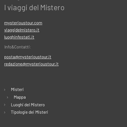
I viaggi del Mistero
mysterioustour.com
viaggidelmistero.it
luoghinfestati.it
Info&Contatti:
posta@mysterioustour.it
redazione@mysterioustour.it
Misteri
Mappa
Luoghi del Mistero
Tipologie dei Misteri