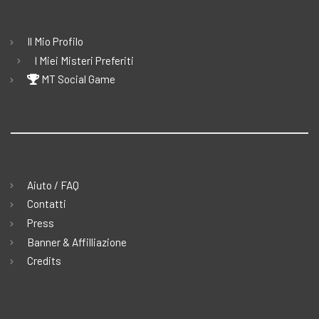
Il Mio Profilo
I Miei Misteri Preferiti
MT Social Game
Aiuto / FAQ
Contatti
Press
Banner & Affilliazione
Credits