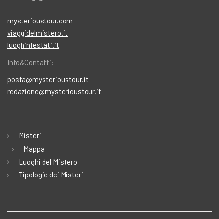
mysterioustour.com
viaggidelmistero.it
luoghinfestati.it
Info&Contatti:
posta@mysterioustour.it
redazione@mysterioustour.it
Misteri
Mappa
Luoghi del Mistero
Tipologie dei Misteri