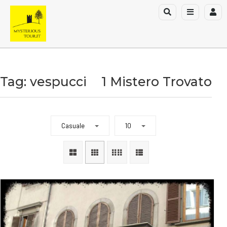
Tag: vespucci
1 Mistero Trovato
Casuale
10