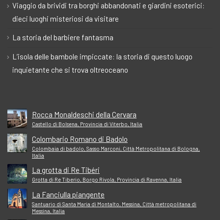
Viaggio da brividi tra borghi abbandonati e giardini esoterici:
dieci luoghi misteriosi da visitare
La storia del barbiere fantasma
L’isola delle bambole impiccate: la storia di questo luogo
inquietante che si trova oltreoceano
Rocca Monaldeschi della Cervara
Castello di Bolsena, Provincia di Viterbo, Italia
Colombario Romano di Badolo
Colombaia di badolo, Sasso Marconi, Città Metropolitana di Bologna,
Italia
La grotta di Re Tibéri
Grotta di Re Tiberio, Borgo Rivola, Provincia di Ravenna, Italia
La Fanciulla piangente
Santuario di Santa Maria di Montalto, Messina, Città metropolitana di
Messina, Italia