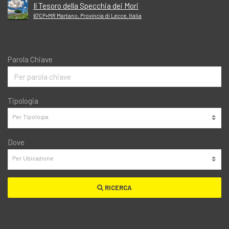
Il Tesoro della Specchia dei Mori
67CP+MR Martano, Provincia di Lecce, Italia
Parola Chiave
Tipologia
Dove
RICERCA