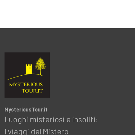
MysteriousTour.it
Luoghi misteriosi e insoliti:
I viaggi del Mistero