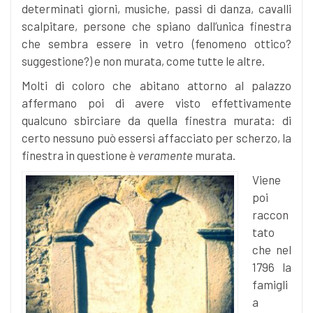
determinati giorni, musiche, passi di danza, cavalli
scalpitare, persone che spiano dall’unica finestra
che sembra essere in vetro (fenomeno ottico?
suggestione?) e non murata, come tutte le altre.
Molti di coloro che abitano attorno al palazzo
affermano poi di avere visto effettivamente
qualcuno sbirciare da quella finestra murata: di
certo nessuno può essersi affacciato per scherzo, la
finestra in questione è
veramente
murata.
Viene
poi
raccon
tato
che nel
1796 la
famigli
a