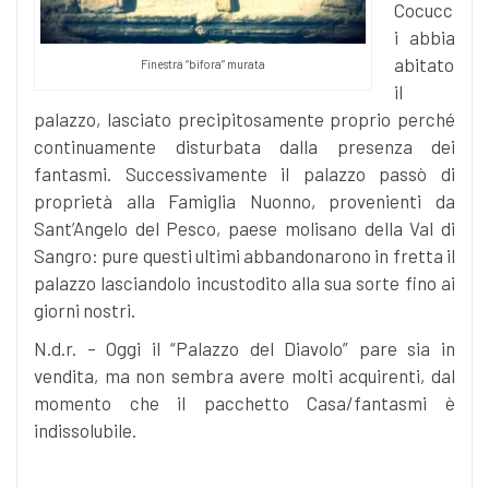
Cocucc
i abbia
abitato
Finestra “bifora” murata
il
palazzo, lasciato precipitosamente proprio perché
continuamente disturbata dalla presenza dei
fantasmi. Successivamente il palazzo passò di
proprietà alla Famiglia Nuonno, provenienti da
Sant’Angelo del Pesco, paese molisano della Val di
Sangro: pure questi ultimi abbandonarono in fretta il
palazzo lasciandolo incustodito alla sua sorte fino ai
giorni nostri.
N.d.r. – Oggi il “Palazzo del Diavolo” pare sia in
vendita, ma non sembra avere molti acquirenti, dal
momento che il pacchetto Casa/fantasmi è
indissolubile.