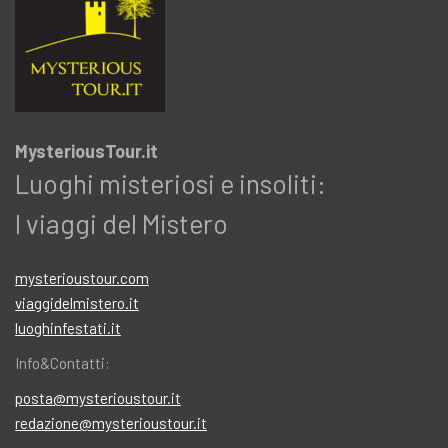
MysteriousTour.it
Luoghi misteriosi e insoliti:
I viaggi del Mistero
mysterioustour.com
viaggidelmistero.it
luoghinfestati.it
Info&Contatti:
posta@mysterioustour.it
redazione@mysterioustour.it