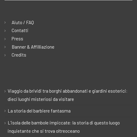
Aiuto / FAQ
Contatti
Press
Banner & Affilliazione
Credits
Viaggio da brividi tra borghi abbandonati e giardini esoterici:
dieci luoghi misteriosi da visitare
La storia del barbiere fantasma
L’isola delle bambole impiccate: la storia di questo luogo
inquietante che si trova oltreoceano