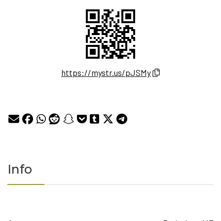
https://mystr.us/pJSMy
Info