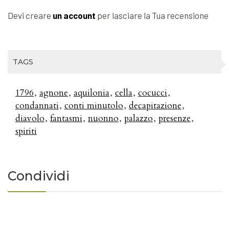
Devi creare
un account
per lasciare la Tua recensione
TAGS
1796
agnone
aquilonia
cella
cocucci
condannati
conti minutolo
decapitazione
diavolo
fantasmi
nuonno
palazzo
presenze
spiriti
Condividi