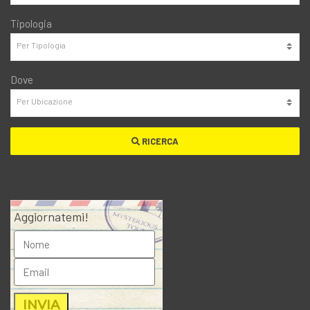
Tipologia
Dove
RICERCA
Aggiornatemi!