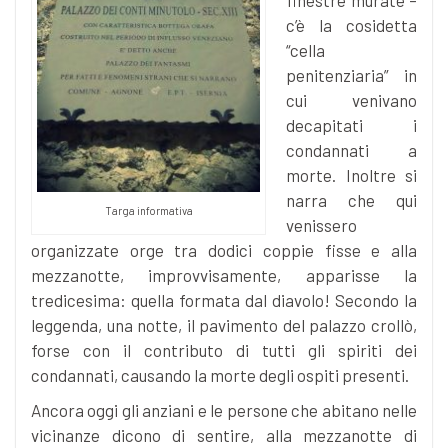
c’è la cosidetta
“cella
penitenziaria” in
cui venivano
decapitati i
condannati a
morte. Inoltre si
narra che qui
Targa informativa
venissero
organizzate orge tra dodici coppie fisse e alla
mezzanotte, improvvisamente, apparisse la
tredicesima: quella formata dal diavolo! Secondo la
leggenda, una notte, il pavimento del palazzo crollò,
forse con il contributo di tutti gli spiriti dei
condannati, causando la morte degli ospiti presenti.
Ancora oggi gli anziani e le persone che abitano nelle
vicinanze dicono di sentire, alla mezzanotte di