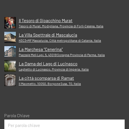
Il Tesoro di Gioacchino Murat
Tesoro di Murat, Modigliana, Provincia di Forlì-Cesena, Italia
La Villa Spettrale di Mascalucia
H3C3+MF Mascalucia, Città metropolitana di Catania, Italia
La Marchesa “Cenerina”
Piazzale Meli Lupi, 5, 43019 Soragna Provincia di Parma, Italia
La Dama del Lago di Lucinasco
Laghetto di Lucinasco, Provincia di Imperia, Italia
La città scomparsa di Ramat
Il Maometto, 10050, Borgone Susa, TO, Italia
Parola Chiave