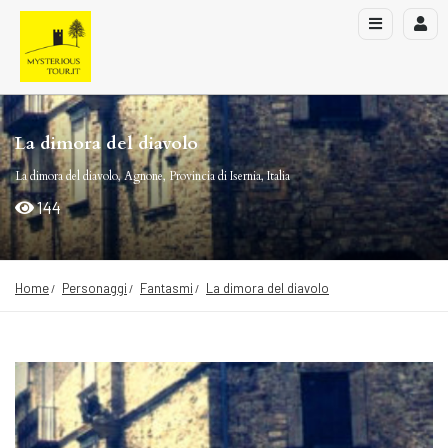
La dimora del diavolo
La dimora del diavolo, Agnone, Provincia di Isernia, Italia
144
Home
Personaggi
Fantasmi
La dimora del diavolo