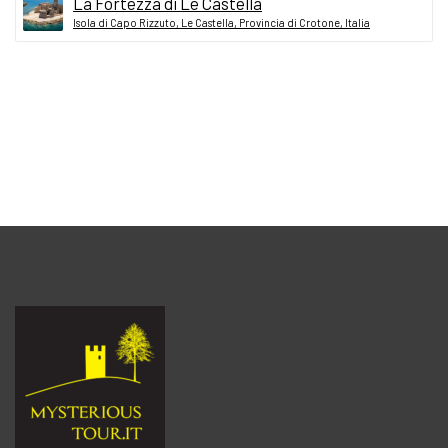
La Fortezza di Le Castella
Isola di Capo Rizzuto, Le Castella, Provincia di Crotone, Italia