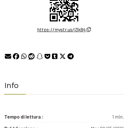
https://mystr.us/l3k84
Info
Tempo di lettura :
1 min.