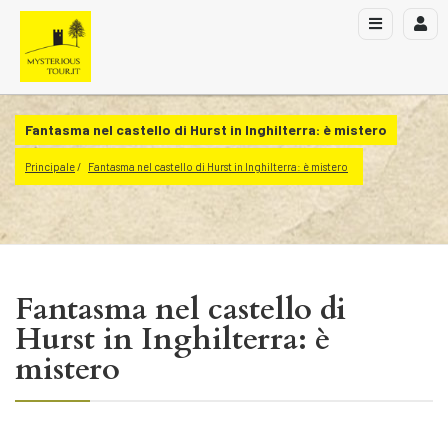
Fantasma nel castello di Hurst in Inghilterra: è mistero
Principale
Fantasma nel castello di Hurst in Inghilterra: è mistero
Fantasma nel castello di
Hurst in Inghilterra: è
mistero