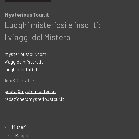
MysteriousTour.it
Luoghi misteriosi e insoliti:
I viaggi del Mistero
mysterioustour.com
viaggidelmistero.it
luoghinfestati.it
Info&Contatti:
posta@mysterioustour.it
redazione@mysterioustour.it
Misteri
Mappa