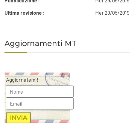
Pubblicazione :
Mer 29/05/2019
Ultima revisione :
Mer 29/05/2019
Aggiornamenti MT
Aggiornatemi!