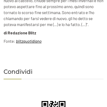
nuovo al castello, chiude sempre per i mesi invernali e non
potevo aspettare fino al prossimo anno, quindi sono
tornato lo scorso fine settimana. Sono entrato e l’ho
chiamando per farsi vedere di nuovo, gli ho detto se
poteva manifestarsi per me (…) e lo ha fatto. (…)”.
di Redazione Blitz
Fonte:
blitzquotidiano
Condividi