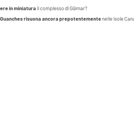
ere in miniatura
il complesso di Güímar?
i Guanches risuona ancora prepotentemente
nelle isole Can