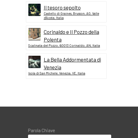
Il tesoro sepolto
Castello di Graines, Brusson, AO, Valle
d'Aosta, Italia
Corinaldo e Il Pozzo della
Polenta
Scalinata del Pozzo, 60013 Corinaldo, AN, Italia
La Bella Addormentata di
Venezia
Isola di San Michele, Venezia, VE, Italia
Parola Chiave