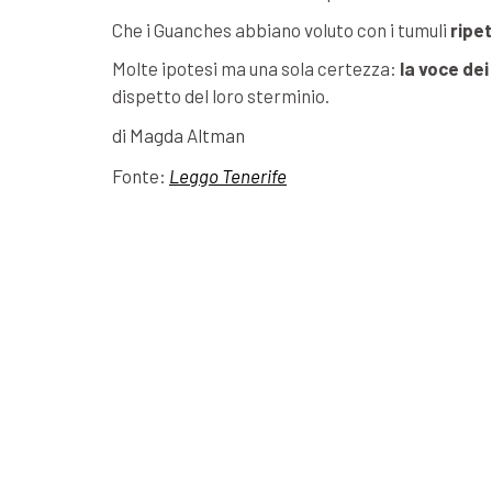
Che i Guanches abbiano voluto con i tumuli
ripet
Molte ipotesi ma una sola certezza:
la voce de
dispetto del loro sterminio.
di Magda Altman
Fonte:
Leggo Tenerife