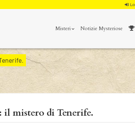
Lo
Misteri
Notizie Mysteriose
 Tenerife.
 il mistero di Tenerife.