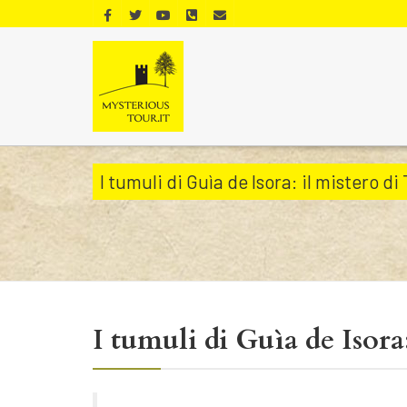
I tumuli di Guìa de Isora: il mistero di
I tumuli di Guìa de Isora: