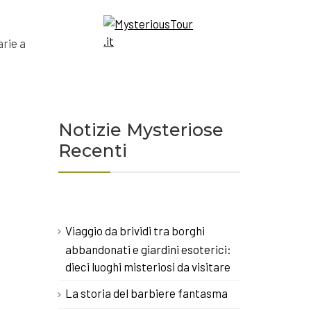
arie a
Notizie Mysteriose
Recenti
Viaggio da brividi tra borghi
abbandonati e giardini esoterici:
dieci luoghi misteriosi da visitare
La storia del barbiere fantasma