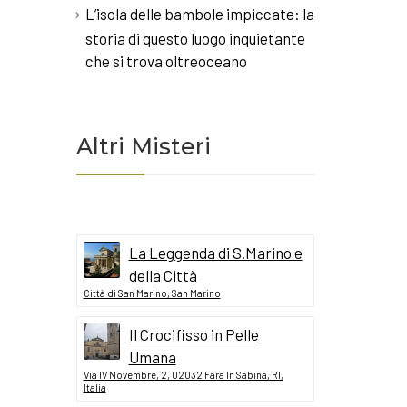
L’isola delle bambole impiccate: la
storia di questo luogo inquietante
che si trova oltreoceano
Altri Misteri
La Leggenda di S.Marino e
della Città
Città di San Marino, San Marino
Il Crocifisso in Pelle
Umana
Via IV Novembre, 2, 02032 Fara In Sabina, RI,
Italia