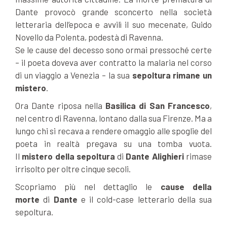
Dante provocò grande sconcerto nella società
letteraria dell’epoca e avvilì il suo mecenate, Guido
Novello da Polenta, podestà di Ravenna.
Se le cause del decesso sono ormai pressoché certe
– il poeta doveva aver contratto la malaria nel corso
di un viaggio a Venezia – la sua
sepoltura rimane un
mistero
.
Ora Dante riposa nella
Basilica di San Francesco
,
nel centro di Ravenna, lontano dalla sua Firenze. Ma a
lungo chi si recava a rendere omaggio alle spoglie del
poeta in realtà pregava su una tomba vuota.
Il
mistero della sepoltura
di
Dante Alighieri
rimase
irrisolto per oltre cinque secoli.
Scopriamo più nel dettaglio le
cause della
morte
di
Dante
e il cold-case letterario della sua
sepoltura.