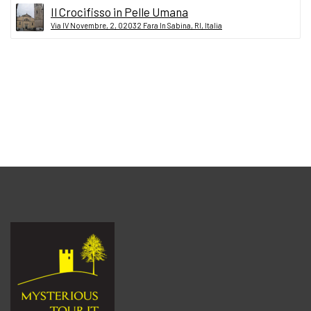
Il Crocifisso in Pelle Umana
Via IV Novembre, 2, 02032 Fara In Sabina, RI, Italia