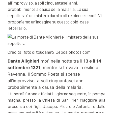
all’improvviso, a soli cinquantasei anni,
probabilmente a causa della malaria. La sua
sepoltura è un mistero durato oltre cinque secoli. Vi
proponiamo un’indagine su questo cold-case
letterario.
Credits: foto di toucanet/ Deposiphotos.com
Dante Alighieri
morì nella notte tra il
13 e il 14
settembre 1321
, mentre si trovava in esilio a
Ravenna. Il Sommo Poeta si spense
all’improvviso, a soli cinquantasei anni,
probabilmente a causa della malaria.
I funerali furono officiati il giorno seguente, in pompa
magna, presso la Chiesa di San Pier Maggiore alla
presenza dei figli, Jacopo, Pietro e Antonia, e delle
massime autorità cittadine. La morte prematura di