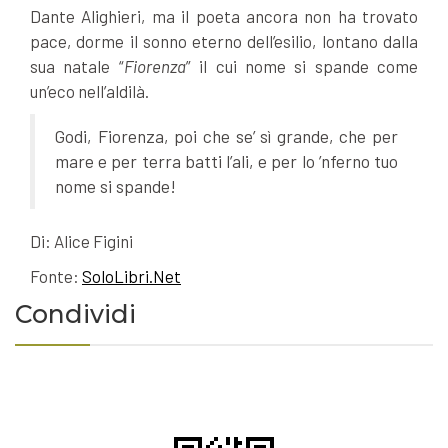
Dante Alighieri, ma il poeta ancora non ha trovato
pace, dorme il sonno eterno dell’esilio, lontano dalla
sua natale “
Fiorenza
” il cui nome si spande come
un’eco nell’aldilà.
Godi, Fiorenza, poi che se’ sì grande, che per
mare e per terra batti l’ali, e per lo ’nferno tuo
nome si spande!
Di:
Alice Figini
Fonte:
SoloLibri.Net
Condividi