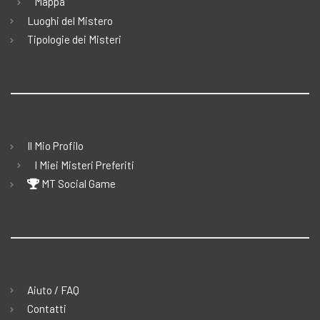
Mappa
Luoghi del Mistero
Tipologie dei Misteri
Il Mio Profilo
I Miei Misteri Preferiti
MT Social Game
Aiuto / FAQ
Contatti