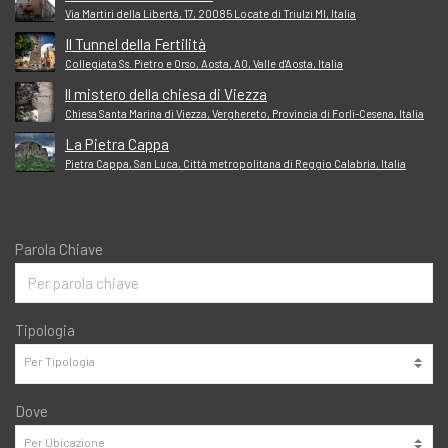
Via Martiri della Libertà, 17, 20085 Locate di Triulzi MI, Italia
Il Tunnel della Fertilità
Collegiata Ss. Pietro e Orso, Aosta, AO, Valle d'Aosta, Italia
ll mistero della chiesa di Viezza
Chiesa Santa Marina di Viezza, Verghereto, Provincia di Forlì-Cesena, Italia
La Pietra Cappa
Pietra Cappa, San Luca, Città metropolitana di Reggio Calabria, Italia
Parola Chiave
Tipologia
Dove