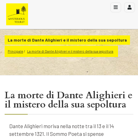
La morte di Dante Alighieri e il mistero della sua sepoltura
Principale
La morte di Dante Alighieri e il mistero della sua sepoltura
La morte di Dante Alighieri e
il mistero della sua sepoltura
Dante Alighieri moriva nella notte tra il 13 e il 14
settembre 1321. Il Sommo Poeta si spense