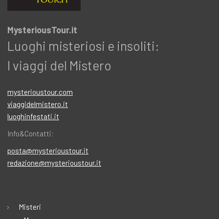
MysteriousTour.it
Luoghi misteriosi e insoliti:
I viaggi del Mistero
mysterioustour.com
viaggidelmistero.it
luoghinfestati.it
Info&Contatti:
posta@mysterioustour.it
redazione@mysterioustour.it
Misteri