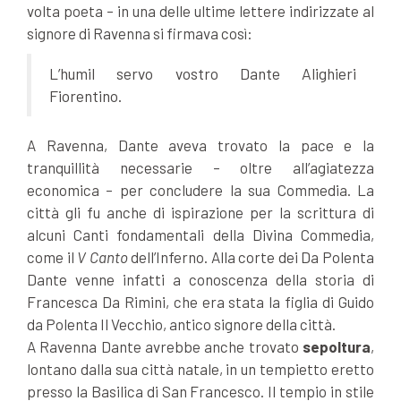
volta poeta – in una delle ultime lettere indirizzate al
signore di Ravenna si firmava così:
L’humil servo vostro Dante Alighieri
Fiorentino.
A Ravenna, Dante aveva trovato la pace e la
tranquillità necessarie – oltre all’agiatezza
economica – per concludere la sua Commedia. La
città gli fu anche di ispirazione per la scrittura di
alcuni Canti fondamentali della Divina Commedia,
come il
V Canto
dell’Inferno. Alla corte dei Da Polenta
Dante venne infatti a conoscenza della storia di
Francesca Da Rimini, che era stata la figlia di Guido
da Polenta Il Vecchio, antico signore della città.
A Ravenna Dante avrebbe anche trovato
sepoltura
,
lontano dalla sua città natale, in un tempietto eretto
presso la Basilica di San Francesco. Il tempio in stile