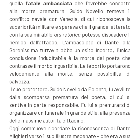
quella
fatale ambasciata
che l’avrebbe condotto
alla morte prematura. Guido Novello temeva il
conflitto navale con Venezia, di cui riconosceva la
superiorità militare e sperava che il grande letterato
con la sua mirabile
ars retorica
potesse dissuadere il
nemico dall’attacco. L’ambasciata di Dante alla
Serenissima tuttavia ebbe un esito incerto; l’unica
conclusione indubitabile è la morte del poeta che
contrasse il morbo inguaribile. Le febbri lo portarono
velocemente alla morte, senza possibilità di
salvezza.
Il suo protettore, Guido Novello da Polenta, fu avvilito
dalla scomparsa prematura del poeta, di cui si
sentiva in parte responsabile. Fu lui a premurarsi di
organizzare un funerale in grande stile, alla presenza
delle massime autorità cittadine.
Oggi commuove ricordare la riconoscenza di Dante
Alighieri verso il suo illustre mecenate – che era a sua