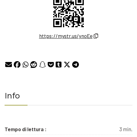
https://mystr.us/ynoEe
Info
Tempo di lettura :
3 min.