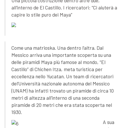
Una piccola costruzione dentro altre due,
all’interno de El Castillo. I ricercatori: “Ci aiuterà a
capire lo stile puro dei Maya”
Come una matrioska. Una dentro l’altra. Dal
Messico arriva una importante scoperta su una
delle piramidi Maya più famose al mondo, “El
Castillo” di Chichen Itza, meta turistica per
eccellenza nello Yucatan. Un team di ricercatori
del’Università nazionale autonoma del Messico
(UNAM) ha infatti trovato un piramide di circa 10
metri di altezza all’interno di una seconda
piramide di 20 metri che era stata scoperta nel
1930.
A sua