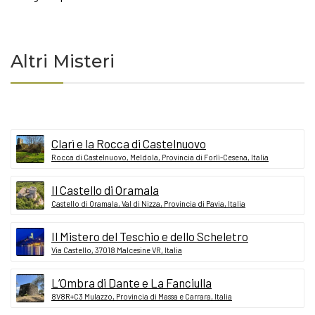
Altri Misteri
Clarì e la Rocca di Castelnuovo
Rocca di Castelnuovo, Meldola, Provincia di Forlì-Cesena, Italia
Il Castello di Oramala
Castello di Oramala, Val di Nizza, Provincia di Pavia, Italia
Il Mistero del Teschio e dello Scheletro
Via Castello, 37018 Malcesine VR, Italia
L’Ombra di Dante e La Fanciulla
8V8R+C3 Mulazzo, Provincia di Massa e Carrara, Italia