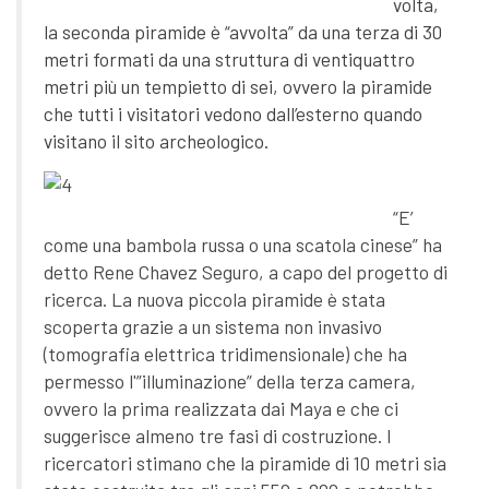
volta,
la seconda piramide è “avvolta” da una terza di 30
metri formati da una struttura di ventiquattro
metri più un tempietto di sei, ovvero la piramide
che tutti i visitatori vedono dall’esterno quando
visitano il sito archeologico.
“E’
come una bambola russa o una scatola cinese” ha
detto Rene Chavez Seguro, a capo del progetto di
ricerca. La nuova piccola piramide è stata
scoperta grazie a un sistema non invasivo
(tomografia elettrica tridimensionale) che ha
permesso l'”illuminazione” della terza camera,
ovvero la prima realizzata dai Maya e che ci
suggerisce almeno tre fasi di costruzione. I
ricercatori stimano che la piramide di 10 metri sia