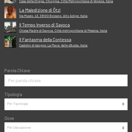
Casa della Strega, Chioggia, Città Metropolitana di Venezia, Italia
La Maledizione di Ötzi
Via Museo, 43, 39100 Bolzano, Alto Adige, Italia
Il Tempo Inverso di Savoca
Chiesa Madre di Savoca, Città metropolitana di Messina, Italia
Il Fantasma della Contessa
Castello di Issogne, La Place, Valle d'Aosta, Italia
Parola Chiave
Tipologia
Dove