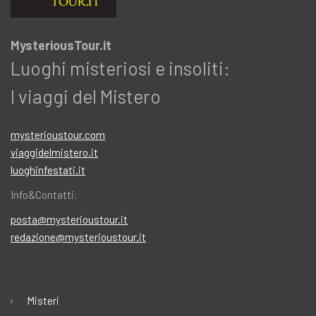
MysteriousTour.it
Luoghi misteriosi e insoliti:
I viaggi del Mistero
mysterioustour.com
viaggidelmistero.it
luoghinfestati.it
Info&Contatti:
posta@mysterioustour.it
redazione@mysterioustour.it
Misteri