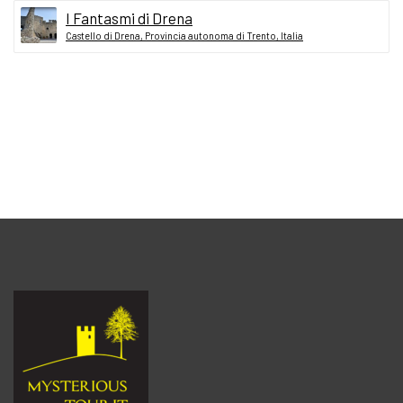
I Fantasmi di Drena
Castello di Drena, Provincia autonoma di Trento, Italia