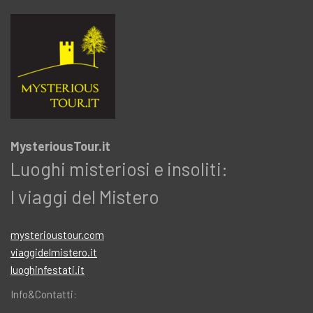
MysteriousTour.it
Luoghi misteriosi e insoliti:
I viaggi del Mistero
mysterioustour.com
viaggidelmistero.it
luoghinfestati.it
Info&Contatti: