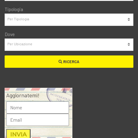
Tipologia
Dove
RICERCA
Aggiornatemi!