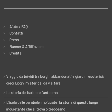
Aiuto / FAQ
Contatti
Press
Banner & Affilliazione
Credits
Viaggio da brividi tra borghi abbandonati e giardini esoterici:
dieci luoghi misteriosi da visitare
La storia del barbiere fantasma
L’isola delle bambole impiccate: la storia di questo luogo
inquietante che si trova oltreoceano