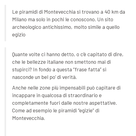
Le piramidi di Montevecchia si trovano a 40 km da
Milano ma solo in pochi le conoscono. Un sito
archeologico antichissimo, molto simile a quello
egizio
Quante volte ci hanno detto, o c’è capitato di dire,
che le bellezze italiane non smettono mai di
stupirci? In fondo a questa “frase fatta” si
nasconde un bel po’ di verità.
Anche nelle zone più impensabili può capitare di
incappare in qualcosa di straordinario e
completamente fuori dalle nostre aspettative.
Come ad esempio le piramidi “egizie” di
Montevecchia.