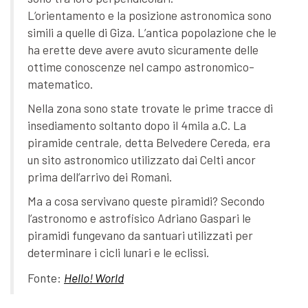
L’orientamento e la posizione astronomica sono
simili a quelle di Giza. L’antica popolazione che le
ha erette deve avere avuto sicuramente delle
ottime conoscenze nel campo astronomico-
matematico.
Nella zona sono state trovate le prime tracce di
insediamento soltanto dopo il 4mila a.C. La
piramide centrale, detta Belvedere Cereda, era
un sito astronomico utilizzato dai Celti ancor
prima dell’arrivo dei Romani.
Ma a cosa servivano queste piramidi? Secondo
l’astronomo e astrofisico Adriano Gaspari le
piramidi fungevano da santuari utilizzati per
determinare i cicli lunari e le eclissi.
Fonte:
Hello! World