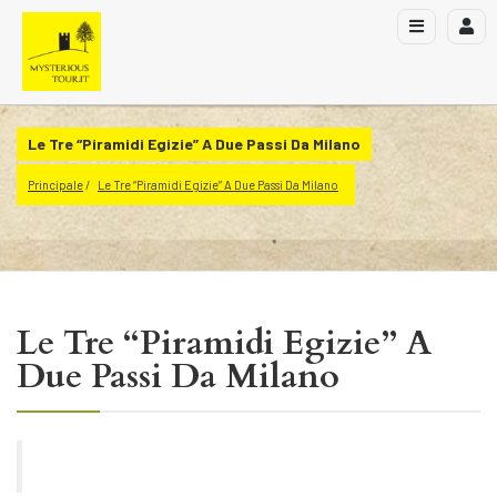
Le Tre “Piramidi Egizie” A Due Passi Da Milano
Principale
Le Tre “Piramidi Egizie” A Due Passi Da Milano
Le Tre “Piramidi Egizie” A
Due Passi Da Milano