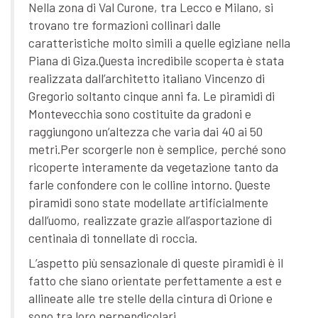
Nella zona di Val Curone, tra Lecco e Milano, si
trovano tre formazioni collinari dalle
caratteristiche molto simili a quelle egiziane nella
Piana di Giza.Questa incredibile scoperta è stata
realizzata dall’architetto italiano Vincenzo di
Gregorio soltanto cinque anni fa. Le piramidi di
Montevecchia sono costituite da gradoni e
raggiungono un’altezza che varia dai 40 ai 50
metri.Per scorgerle non è semplice, perché sono
ricoperte interamente da vegetazione tanto da
farle confondere con le colline intorno. Queste
piramidi sono state modellate artificialmente
dall’uomo, realizzate grazie all’asportazione di
centinaia di tonnellate di roccia.
L’aspetto più sensazionale di queste piramidi è il
fatto che siano orientate perfettamente a est e
allineate alle tre stelle della cintura di Orione e
sono tra loro perpendicolari.