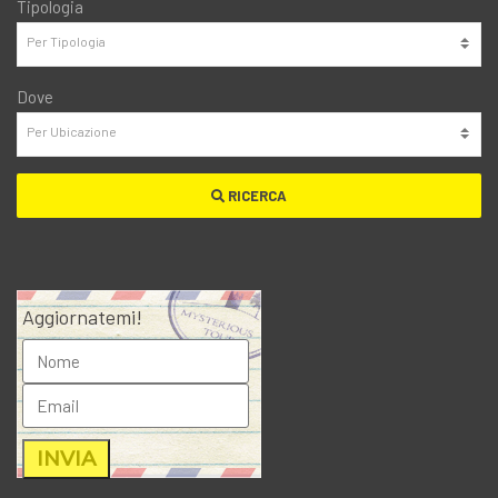
Tipologia
Dove
RICERCA
Aggiornatemi!