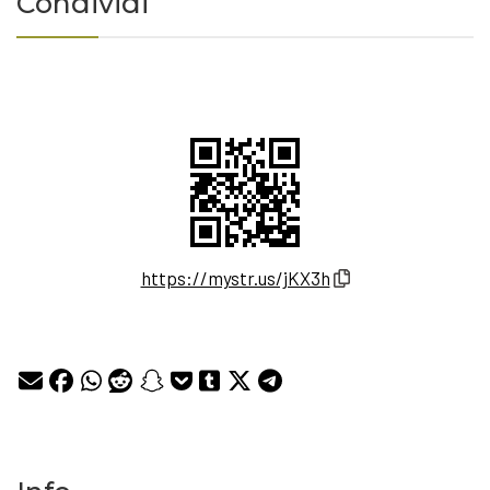
Condividi
https://mystr.us/jKX3h