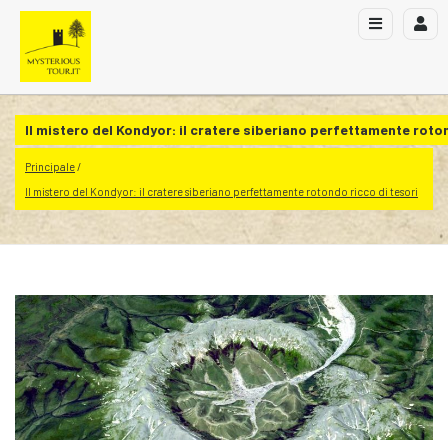
Il mistero del Kondyor: il cratere siberiano perfettamente roto
Principale
Il mistero del Kondyor: il cratere siberiano perfettamente rotondo ricco di tesori