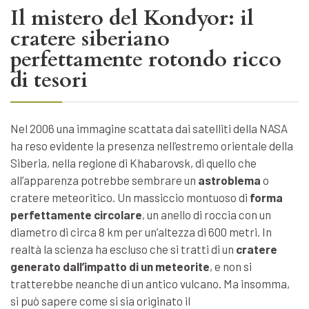
Il mistero del Kondyor: il
cratere siberiano
perfettamente rotondo ricco
di tesori
Nel 2006 una immagine scattata dai satelliti della NASA
ha reso evidente la presenza nell’estremo orientale della
Siberia, nella regione di Khabarovsk, di quello che
all’apparenza potrebbe sembrare un
astroblema
o
cratere meteoritico. Un massiccio montuoso di
forma
perfettamente circolare
, un anello di roccia con un
diametro di circa 8 km per un’altezza di 600 metri. In
realtà la scienza ha escluso che si tratti di un
cratere
generato dall’impatto di un meteorite
, e non si
tratterebbe neanche di un antico vulcano. Ma insomma,
si può sapere come si sia originato il