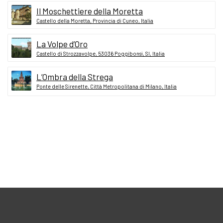
Il Moschettiere della Moretta
Castello della Moretta, Provincia di Cuneo, Italia
La Volpe d’Oro
Castello di Strozzavolpe, 53036 Poggibonsi, SI, Italia
L’Ombra della Strega
Ponte delle Sirenette, Città Metropolitana di Milano, Italia