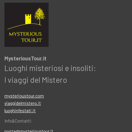
MysteriousTour.it
Luoghi misteriosi e insoliti:
I viaggi del Mistero
mysterioustour.com
viaggidelmistero.it
luoghinfestati.it
Info&Contatti:
posta@mysterioustour.it