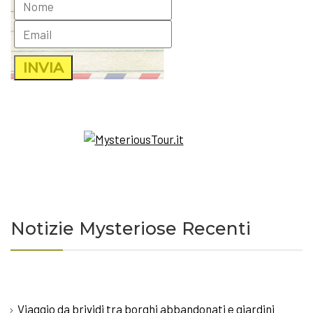
Notizie Mysteriose Recenti
Viaggio da brividi tra borghi abbandonati e giardini