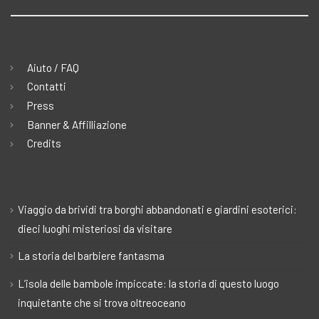
Aiuto / FAQ
Contatti
Press
Banner & Affilliazione
Credits
Viaggio da brividi tra borghi abbandonati e giardini esoterici:
dieci luoghi misteriosi da visitare
La storia del barbiere fantasma
L’isola delle bambole impiccate: la storia di questo luogo
inquietante che si trova oltreoceano