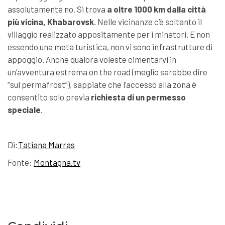
assolutamente no. Si trova
a oltre 1000 km dalla città
più vicina, Khabarovsk
. Nelle vicinanze c’è soltanto il
villaggio realizzato appositamente per i minatori. E non
essendo una meta turistica, non vi sono infrastrutture di
appoggio. Anche qualora voleste cimentarvi in
un’avventura estrema on the road (meglio sarebbe dire
“sul permafrost”), sappiate che l’accesso alla zona è
consentito solo previa
richiesta di un permesso
speciale
.
Di:
Tatiana Marras
Fonte:
Montagna.tv