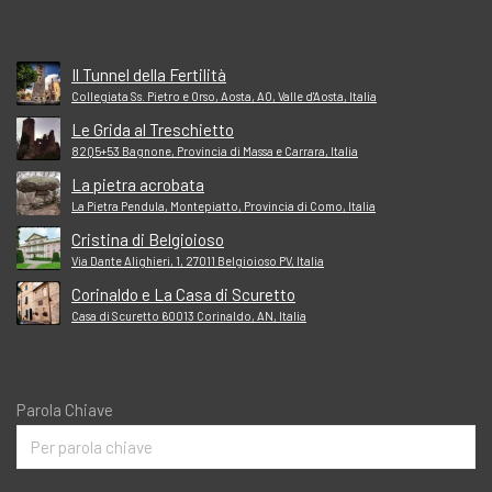
Il Tunnel della Fertilità
Collegiata Ss. Pietro e Orso, Aosta, AO, Valle d'Aosta, Italia
Le Grida al Treschietto
82Q5+53 Bagnone, Provincia di Massa e Carrara, Italia
La pietra acrobata
La Pietra Pendula, Montepiatto, Provincia di Como, Italia
Cristina di Belgioioso
Via Dante Alighieri, 1, 27011 Belgioioso PV, Italia
Corinaldo e La Casa di Scuretto
Casa di Scuretto 60013 Corinaldo, AN, Italia
Parola Chiave