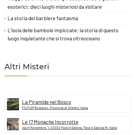
esoterici: dieci luoghi misteriosi da visitare
La storia del barbiere fantasma
L’isola delle bambole impiccate: la storia di questo
luogo inquietante che si trova oltreoceano
Altri Misteri
La Piramide nel Bosco
F7J7+GP Bomarzo, Provincia di Viterbo, Italia
Le 17 Monache Incorrotte
Via IV Novembre, 1, 02032 Fara In Sabina, Fara in Sabina RI, Italia