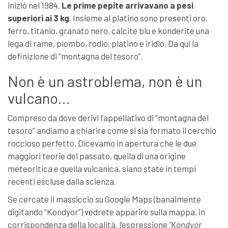
iniziò nel 1984.
Le prime pepite arrivavano a pesi
superiori ai 3 kg
. Insieme al platino sono presenti oro,
ferro, titanio, granato nero, calcite blu e konderite una
lega di rame, piombo, rodio, platino e iridio. Da qui la
definizione di “montagna del tesoro”.
Non è un astroblema, non è un
vulcano…
Compreso da dove derivi l’appellativo di “montagna del
tesoro” andiamo a chiarire come si sia formato il cerchio
roccioso perfetto. Dicevamo in apertura che le due
maggiori teorie del passato, quella di una origine
meteoritica e quella vulcanica, siano state in tempi
recenti escluse dalla scienza.
Se cercate il massiccio su Google Maps (banalmente
digitando “Kondyor”) vedrete apparire sulla mappa, in
corrispondenza della località, l’espressione
“Kondyor