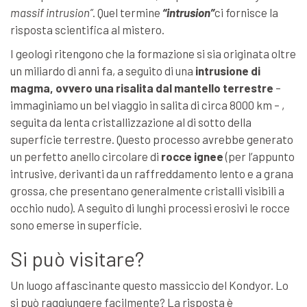
massif intrusion”
. Quel termine
“intrusion”
ci fornisce la
risposta scientifica al mistero.
I geologi ritengono che la formazione si sia originata oltre
un miliardo di anni fa, a seguito di una
intrusione di
magma, ovvero una risalita dal mantello terrestre
–
immaginiamo un bel viaggio in salita di circa 8000 km – ,
seguita da lenta cristallizzazione al di sotto della
superficie terrestre. Questo processo avrebbe generato
un perfetto anello circolare di
rocce ignee
(per l’appunto
intrusive, derivanti da un raffreddamento lento e a grana
grossa, che presentano generalmente cristalli visibili a
occhio nudo). A seguito di lunghi processi erosivi le rocce
sono emerse in superficie.
Si può visitare?
Un luogo affascinante questo massiccio del Kondyor. Lo
si può raggiungere facilmente? La risposta è