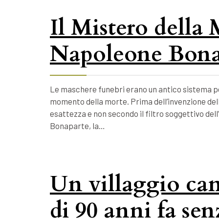
Il Mistero della
Napoleone Bona
Le maschere funebri erano un antico sistema per
momento della morte. Prima dell’invenzione della
esattezza e non secondo il filtro soggettivo dell
Bonaparte, la…
Un villaggio ca
di 90 anni fa se