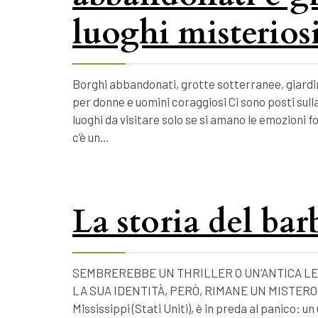
luoghi misteriosi
Borghi abbandonati, grotte sotterranee, giardin
per donne e uomini coraggiosi Ci sono posti sulla
luoghi da visitare solo se si amano le emozioni 
c’è un…
La storia del ba
SEMBREREBBE UN THRILLER O UN’ANTICA LE
LA SUA IDENTITÀ, PERÒ, RIMANE UN MISTERO. Nel
Mississippi (Stati Uniti), è in preda al panico: 