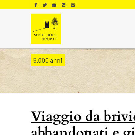
5.000 anni
Viaggio da brivi
abbandonati e gia