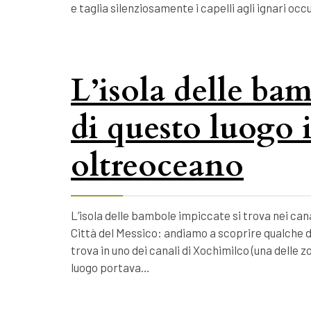
e taglia silenziosamente i capelli agli ignari o
L’isola delle bam
di questo luogo 
oltreoceano
L’isola delle bambole impiccate si trova nei cana
Città del Messico: andiamo a scoprire qualche d
trova in uno dei canali di Xochimilco (una delle 
luogo portava…