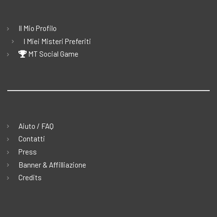
Il Mio Profilo
I Miei Misteri Preferiti
MT Social Game
Aiuto / FAQ
Contatti
Press
Banner & Affilliazione
Credits