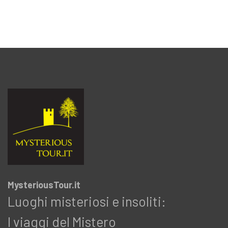
MysteriousTour.it
Luoghi misteriosi e insoliti:
I viaggi del Mistero