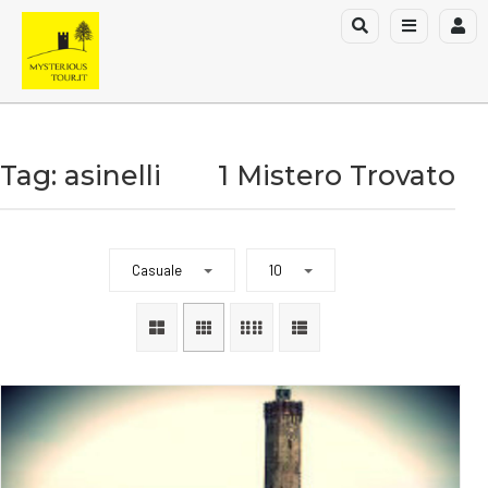
Tag: asinelli
1 Mistero Trovato
Casuale
10