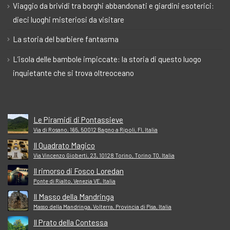
Viaggio da brividi tra borghi abbandonati e giardini esoterici:
dieci luoghi misteriosi da visitare
La storia del barbiere fantasma
L’isola delle bambole impiccate: la storia di questo luogo
inquietante che si trova oltreoceano
Le Piramidi di Pontassieve
Via di Rosano, 165, 50012 Bagno a Ripoli, FI, Italia
Il Quadrato Magico
Via Vincenzo Gioberti, 23, 10128 Torino, Torino TO, Italia
Il rimorso di Fosco Loredan
Ponte di Rialto, Venezia VE, Italia
Il Masso della Mandringa
Masso della Mandringa, Volterra, Provincia di Pisa, Italia
Il Prato della Contessa