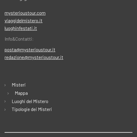
mysterioustour.com
viaggidelmistero.it
luoghinfestati.it
Info&Contatti:
posta@mysterioustour.it
redazione@mysterioustour.it
Misteri
Mappa
Luoghi del Mistero
Tipologie dei Misteri