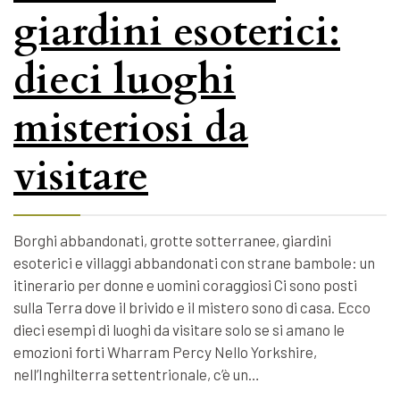
giardini esoterici:
dieci luoghi
misteriosi da
visitare
Borghi abbandonati, grotte sotterranee, giardini
esoterici e villaggi abbandonati con strane bambole: un
itinerario per donne e uomini coraggiosi Ci sono posti
sulla Terra dove il brivido e il mistero sono di casa. Ecco
dieci esempi di luoghi da visitare solo se si amano le
emozioni forti Wharram Percy Nello Yorkshire,
nell’Inghilterra settentrionale, c’è un…