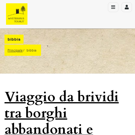
bibbia
Principale
bibbia
Viaggio da brividi
tra borghi
abbandonati e