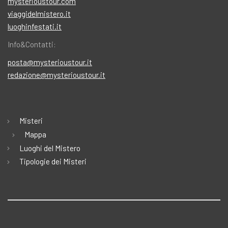
mysterioustour.com
viaggidelmistero.it
luoghinfestati.it
Info&Contatti:
posta@mysterioustour.it
redazione@mysterioustour.it
Misteri
Mappa
Luoghi del Mistero
Tipologie dei Misteri