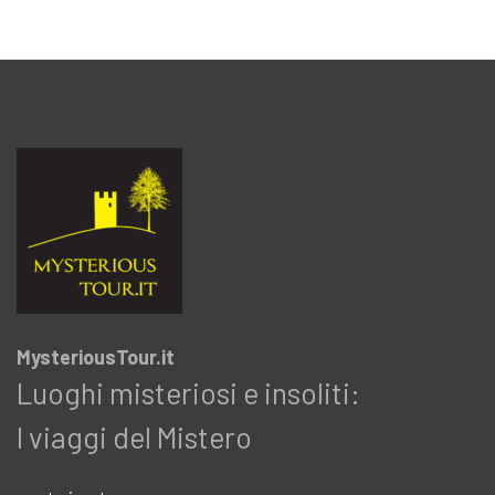
MysteriousTour.it
Luoghi misteriosi e insoliti:
I viaggi del Mistero