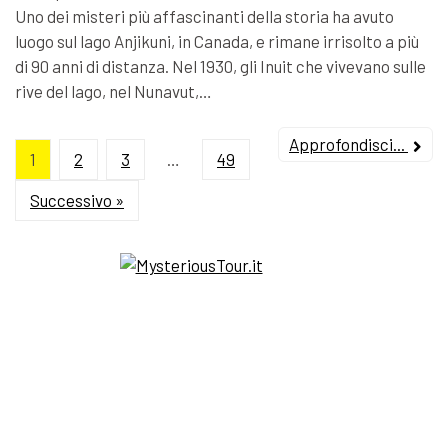
Uno dei misteri più affascinanti della storia ha avuto
luogo sul lago Anjikuni, in Canada, e rimane irrisolto a più
di 90 anni di distanza. Nel 1930, gli Inuit che vivevano sulle
rive del lago, nel Nunavut,…
Approfondisci...
1
2
3
…
49
Successivo »