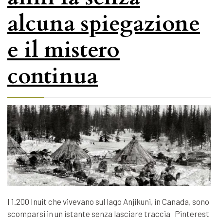
alcuna spiegazione
e il mistero
continua
I 1.200 Inuit che vivevano sul lago Anjikuni, in Canada, sono
scomparsi in un istante senza lasciare traccia Pinterest