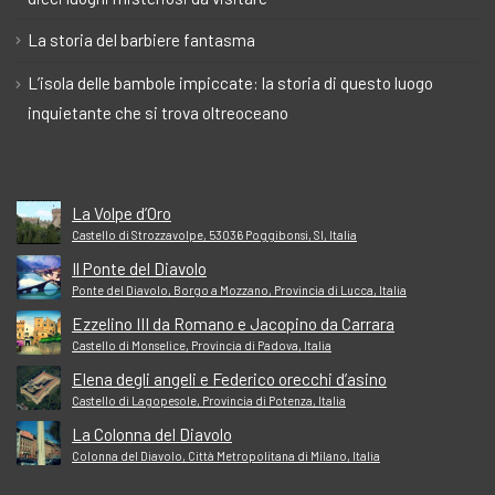
La storia del barbiere fantasma
L’isola delle bambole impiccate: la storia di questo luogo
inquietante che si trova oltreoceano
La Volpe d’Oro
Castello di Strozzavolpe, 53036 Poggibonsi, SI, Italia
Il Ponte del Diavolo
Ponte del Diavolo, Borgo a Mozzano, Provincia di Lucca, Italia
Ezzelino III da Romano e Jacopino da Carrara
Castello di Monselice, Provincia di Padova, Italia
Elena degli angeli e Federico orecchi d’asino
Castello di Lagopesole, Provincia di Potenza, Italia
La Colonna del Diavolo
Colonna del Diavolo, Città Metropolitana di Milano, Italia