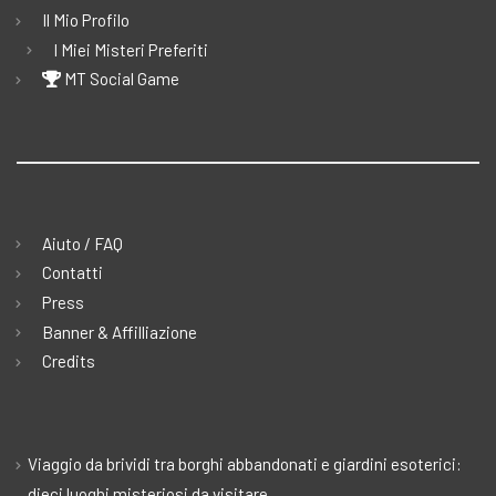
Il Mio Profilo
I Miei Misteri Preferiti
MT Social Game
Aiuto / FAQ
Contatti
Press
Banner & Affilliazione
Credits
Viaggio da brividi tra borghi abbandonati e giardini esoterici:
dieci luoghi misteriosi da visitare