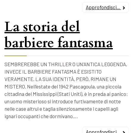
Approfondisci...
La storia del
barbiere fantasma
SEMBREREBBE UN THRILLER O UN’ANTICA LEGGENDA,
INVECE IL BARBIERE FANTASMA È ESISTITO
VERAMENTE. LA SUA IDENTITÀ, PERÒ, RIMANE UN
MISTERO. Nell’estate del 1942 Pascagoula, una piccola
cittadina del Mississippi (Stati Uniti), è in preda al panico:
un uomo misterioso si introduce furtivamente di notte
nelle case altrui e taglia silenziosamente i capelli agli
ignari occupanti che dormivano….
Approfondisci...