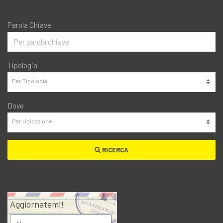
Parola Chiave
Tipologia
Dove
RICERCA
Aggiornatemi!