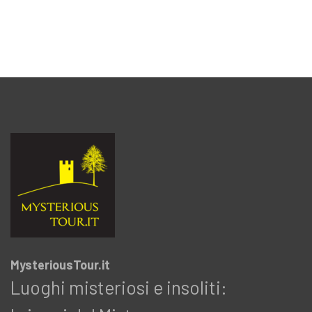
MysteriousTour.it
Luoghi misteriosi e insoliti: