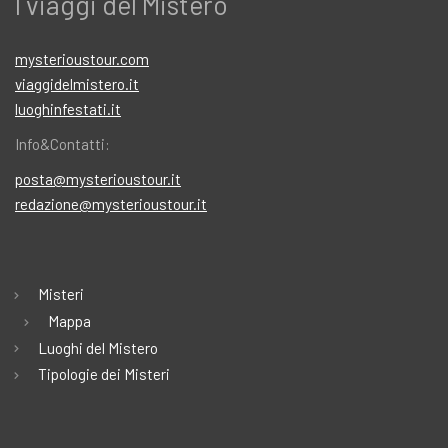
I viaggi del Mistero
mysterioustour.com
viaggidelmistero.it
luoghinfestati.it
Info&Contatti:
posta@mysterioustour.it
redazione@mysterioustour.it
Misteri
Mappa
Luoghi del Mistero
Tipologie dei Misteri