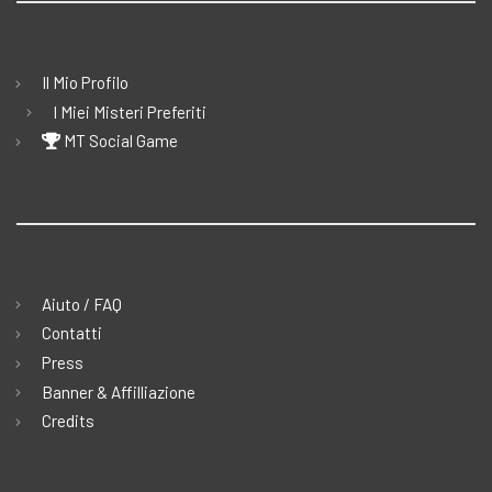
Il Mio Profilo
I Miei Misteri Preferiti
MT Social Game
Aiuto / FAQ
Contatti
Press
Banner & Affilliazione
Credits