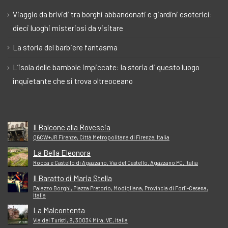
Viaggio da brividi tra borghi abbandonati e giardini esoterici:
dieci luoghi misteriosi da visitare
La storia del barbiere fantasma
L’isola delle bambole impiccate: la storia di questo luogo
inquietante che si trova oltreoceano
Il Balcone alla Rovescia
Q6CW+JR Firenze, Città Metropolitana di Firenze, Italia
La Bella Eleonora
Rocca e Castello di Agazzano, Via del Castello, Agazzano PC, Italia
Il Baratto di Maria Stella
Palazzo Borghi, Piazza Pretorio, Modigliana, Provincia di Forlì-Cesena,
Italia
La Malcontenta
Via dei Turisti, 9, 30034 Mira, VE, Italia