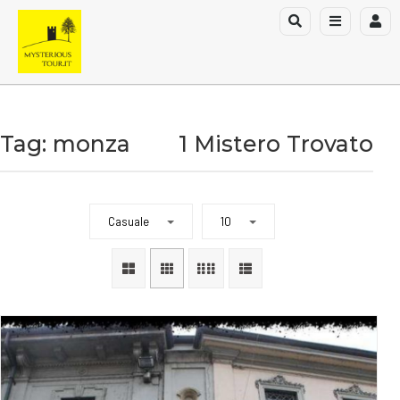
Tag: monza
1 Mistero Trovato
Casuale
10