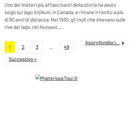
Uno dei misteri più affascinanti della storia ha avuto
luogo sul lago Anjikuni, in Canada, e rimane irrisolto a più
di 90 anni di distanza. Nel 1930, gli Inuit che vivevano sulle
rive del lago, nel Nunavut,…
Approfondisci...
1
2
3
…
49
Successivo »