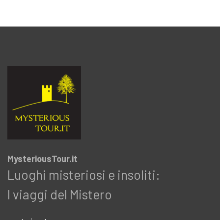
MysteriousTour.it
Luoghi misteriosi e insoliti:
I viaggi del Mistero