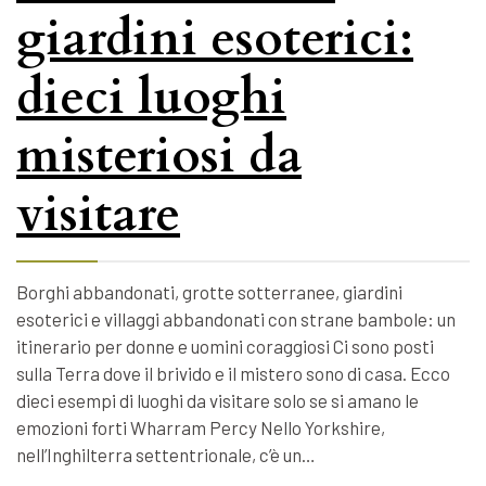
giardini esoterici:
dieci luoghi
misteriosi da
visitare
Borghi abbandonati, grotte sotterranee, giardini
esoterici e villaggi abbandonati con strane bambole: un
itinerario per donne e uomini coraggiosi Ci sono posti
sulla Terra dove il brivido e il mistero sono di casa. Ecco
dieci esempi di luoghi da visitare solo se si amano le
emozioni forti Wharram Percy Nello Yorkshire,
nell’Inghilterra settentrionale, c’è un…