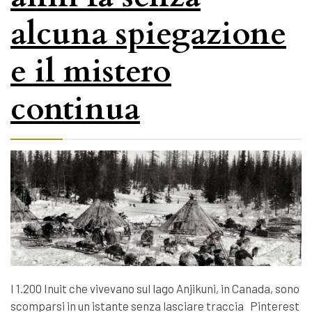
alcuna spiegazione
e il mistero
continua
I 1.200 Inuit che vivevano sul lago Anjikuni, in Canada, sono
scomparsi in un istante senza lasciare traccia Pinterest