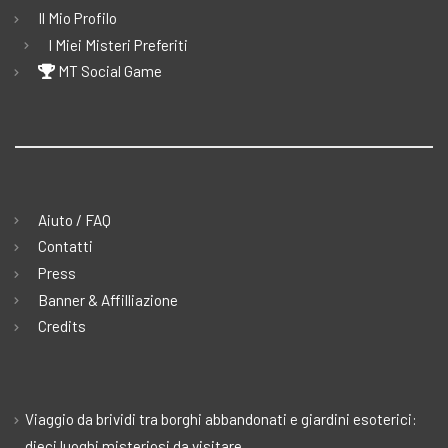
Il Mio Profilo
I Miei Misteri Preferiti
MT Social Game
Aiuto / FAQ
Contatti
Press
Banner & Affilliazione
Credits
Viaggio da brividi tra borghi abbandonati e giardini esoterici:
dieci luoghi misteriosi da visitare