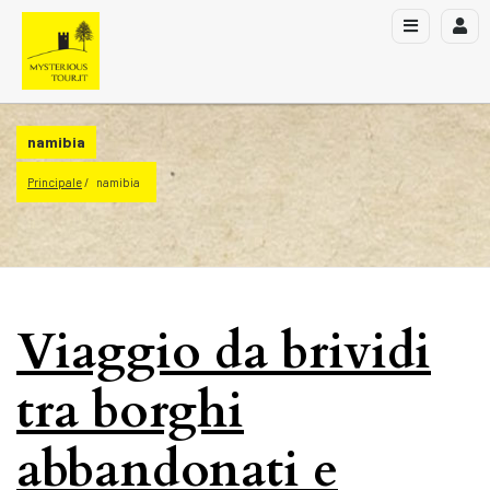
namibia
Principale
namibia
Viaggio da brividi
tra borghi
abbandonati e