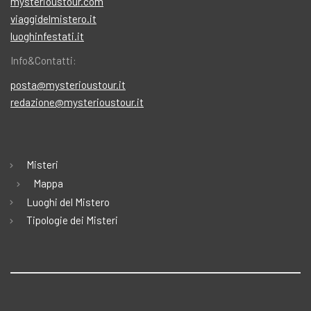
mysterioustour.com
viaggidelmistero.it
luoghinfestati.it
Info&Contatti:
posta@mysterioustour.it
redazione@mysterioustour.it
Misteri
Mappa
Luoghi del Mistero
Tipologie dei Misteri