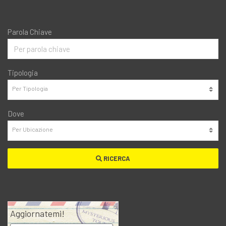
Parola Chiave
Tipologia
Dove
RICERCA
Aggiornatemi!