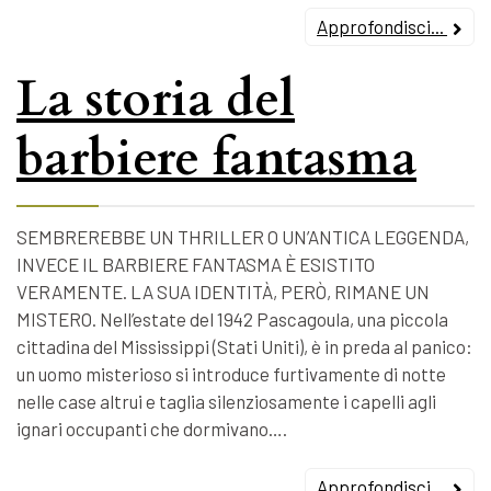
Approfondisci...
La storia del
barbiere fantasma
SEMBREREBBE UN THRILLER O UN’ANTICA LEGGENDA,
INVECE IL BARBIERE FANTASMA È ESISTITO
VERAMENTE. LA SUA IDENTITÀ, PERÒ, RIMANE UN
MISTERO. Nell’estate del 1942 Pascagoula, una piccola
cittadina del Mississippi (Stati Uniti), è in preda al panico:
un uomo misterioso si introduce furtivamente di notte
nelle case altrui e taglia silenziosamente i capelli agli
ignari occupanti che dormivano….
Approfondisci...