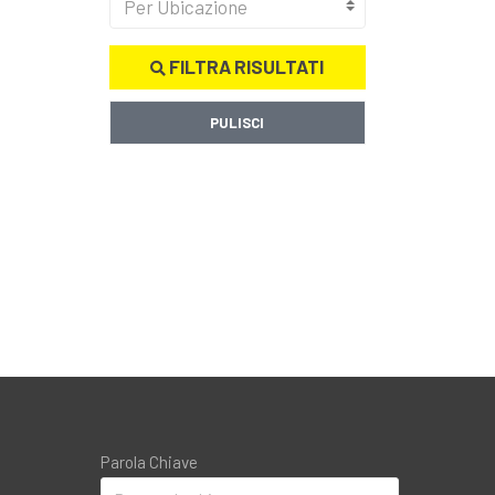
Per Ubicazione
FILTRA RISULTATI
PULISCI
Parola Chiave