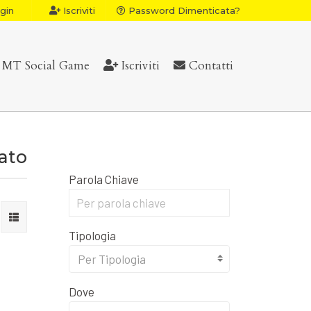
gin
Iscriviti
Password Dimenticata?
MT Social Game
Iscriviti
Contatti
vato
Parola Chiave
Tipologia
Per Tipologia
Dove