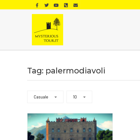
Tag: palermodiavoli
Casuale
10