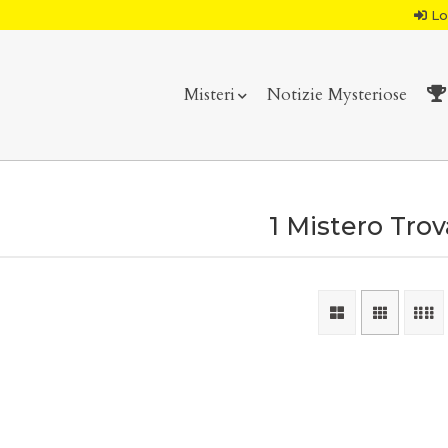
Lo
Misteri
Notizie Mysteriose
1 Mistero Tro