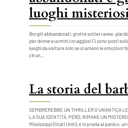
luoghi misteriosi
Borghi abbandonati, grotte sotterranee, giardin
per donne e uomini coraggiosi Ci sono posti sulla
luoghi da visitare solo se si amano le emozioni 
c’è un…
La storia del ba
SEMBREREBBE UN THRILLER O UN’ANTICA LE
LA SUA IDENTITÀ, PERÒ, RIMANE UN MISTERO. Nel
Mississippi (Stati Uniti), è in preda al panico: 