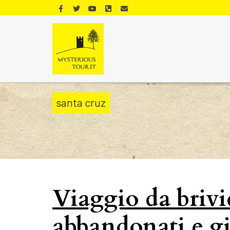
santa cruz
Viaggio da brivi
abbandonati e gia