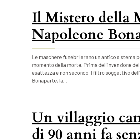
Il Mistero della
Napoleone Bona
Le maschere funebri erano un antico sistema per
momento della morte. Prima dell’invenzione della
esattezza e non secondo il filtro soggettivo dell
Bonaparte, la…
Un villaggio ca
di 90 anni fa se