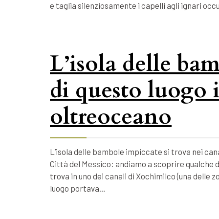
e taglia silenziosamente i capelli agli ignari o
L’isola delle bam
di questo luogo 
oltreoceano
L’isola delle bambole impiccate si trova nei cana
Città del Messico: andiamo a scoprire qualche d
trova in uno dei canali di Xochimilco (una delle 
luogo portava…