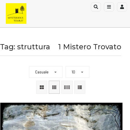
Tag: struttura
1 Mistero Trovato
Casuale
10