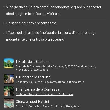
Viaggio da brividi tra borghi abbandonati e giardini esoterici:
dieci luoghi misteriosi da visitare
La storia del barbiere fantasma
L’isola delle bambole impiccate: la storia di questo luogo
inquietante che si trova oltreoceano
Il Prato della Contessa
Prato della Contessa, Via della Contessa, 3, 58033 Castel del piano,
Provincia di Grosseto, Italia
Il Tunnel della Fertilità
Collegiata Ss. Pietro e Orso, Aosta, AO, Valle d'Aosta, Italia
Il Fantasma della Contessa
Castello di Issogne, La Place, Valle d'Aosta, Italia
Siena e i suoi Bottini
Bottino di Fonte Gaia, Siena, Provincia di Siena, Italia