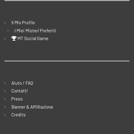
Il Mio Profilo
I Miei Misteri Preferiti
MT Social Game
Aiuto / FAQ
Contatti
Press
Banner & Affilliazione
Credits