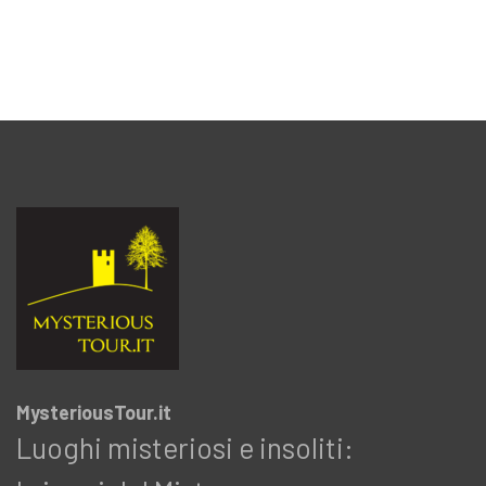
MysteriousTour.it
Luoghi misteriosi e insoliti: