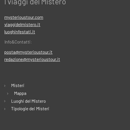
I viaggi del Mistero
mysterioustour.com
viaggidelmistero.it
luoghinfestati.it
Info&Contatti:
posta@mysterioustour.it
redazione@mysterioustour.it
Misteri
Mappa
Luoghi del Mistero
Tipologie dei Misteri