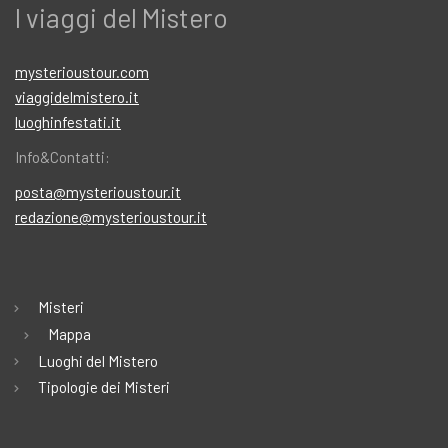
I viaggi del Mistero
mysterioustour.com
viaggidelmistero.it
luoghinfestati.it
Info&Contatti:
posta@mysterioustour.it
redazione@mysterioustour.it
Misteri
Mappa
Luoghi del Mistero
Tipologie dei Misteri