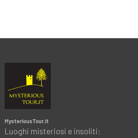
MysteriousTour.it
Luoghi misteriosi e insoliti: