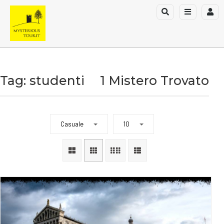
Tag: studenti
1 Mistero Trovato
Casuale
10