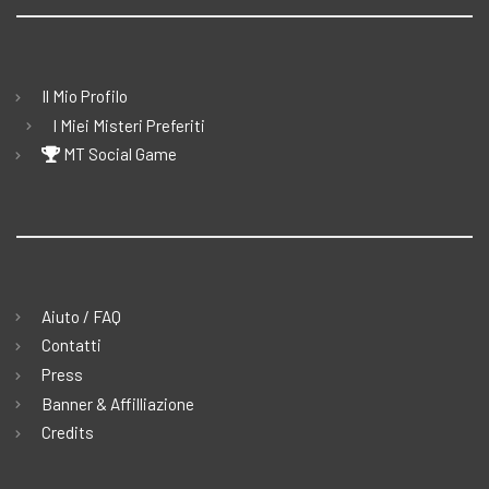
Il Mio Profilo
I Miei Misteri Preferiti
MT Social Game
Aiuto / FAQ
Contatti
Press
Banner & Affilliazione
Credits