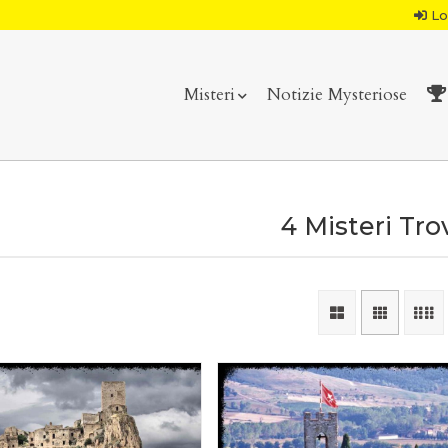
Lo
Misteri
Notizie Mysteriose
4 Misteri Tro