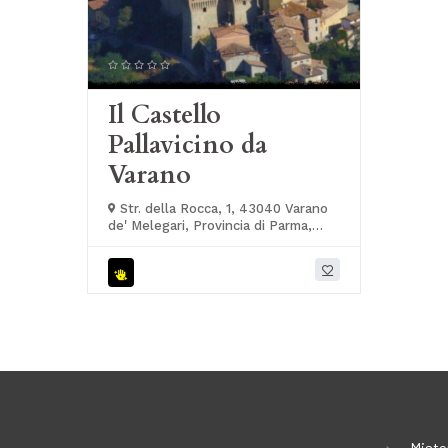
Il Castello
Pallavicino da
Varano
Str. della Rocca, 1, 43040 Varano
de' Melegari, Provincia di Parma,
Italia