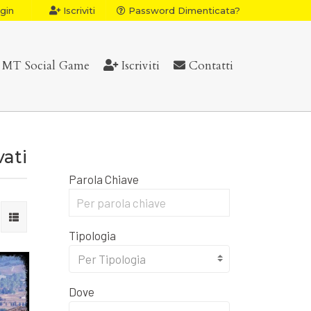
gin
Iscriviti
Password Dimenticata?
MT Social Game
Iscriviti
Contatti
vati
Parola Chiave
Tipologia
Per Tipologia
Dove