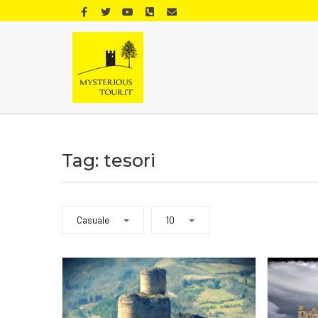
Tag: tesori
Casuale
10