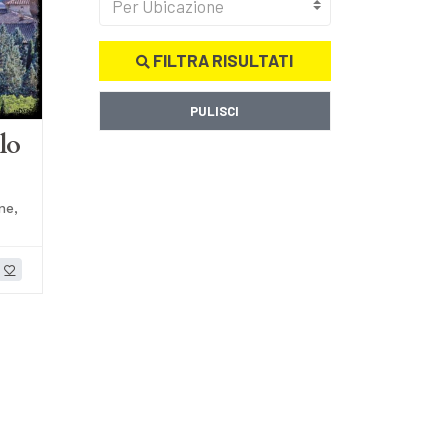
Per Ubicazione
FILTRA RISULTATI
PULISCI
lo
ne,