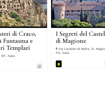
steri di Craco,
I Segreti del Castel
à Fantasma e
di Magione
ri Templari
Via Cavalieri di Malta, 31, Magio
PG, Italia
 MT, Italia