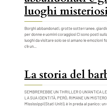
luoghi misteriosi
Borghi abbandonati, grotte sotterranee, giardin
per donne e uomini coraggiosi Ci sono posti sulla
luoghi da visitare solo se si amano le emozioni 
c’è un…
La storia del ba
SEMBREREBBE UN THRILLER O UN’ANTICA LE
LA SUA IDENTITÀ, PERÒ, RIMANE UN MISTERO. Nel
Mississippi (Stati Uniti), è in preda al panico: 