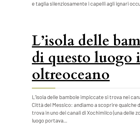
e taglia silenziosamente i capelli agli ignari o
L’isola delle bam
di questo luogo 
oltreoceano
L’isola delle bambole impiccate si trova nei cana
Città del Messico: andiamo a scoprire qualche d
trova in uno dei canali di Xochimilco (una delle 
luogo portava…