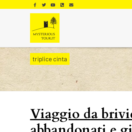
triplice cinta
Viaggio da brivi
abbandonati e gia