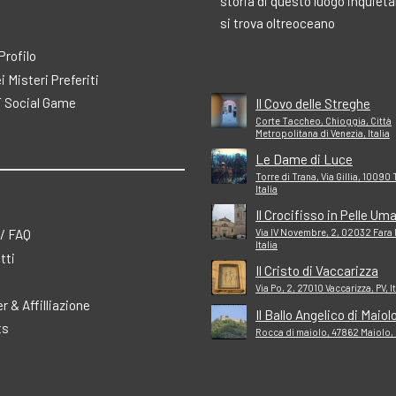
storia di questo luogo inquiet
si trova oltreoceano
 Profilo
ei Misteri Preferiti
 Social Game
Il Covo delle Streghe
Corte Taccheo, Chioggia, Città
Metropolitana di Venezia, Italia
Le Dame di Luce
Torre di Trana, Via Gillia, 10090 
Italia
Il Crocifisso in Pelle Um
 / FAQ
Via IV Novembre, 2, 02032 Fara I
Italia
tti
Il Cristo di Vaccarizza
Via Po, 2, 27010 Vaccarizza, PV, It
r & Affilliazione
Il Ballo Angelico di Maiol
ts
Rocca di maiolo, 47862 Maiolo, R