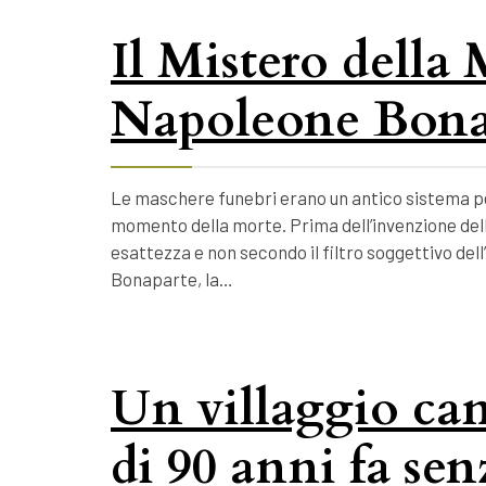
Il Mistero della
Napoleone Bona
Le maschere funebri erano un antico sistema per
momento della morte. Prima dell’invenzione della
esattezza e non secondo il filtro soggettivo dell
Bonaparte, la…
Un villaggio ca
di 90 anni fa se