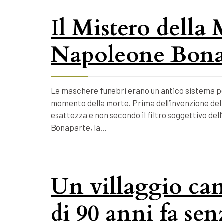
Il Mistero della
Napoleone Bona
Le maschere funebri erano un antico sistema per
momento della morte. Prima dell’invenzione della
esattezza e non secondo il filtro soggettivo dell
Bonaparte, la…
Un villaggio ca
di 90 anni fa se