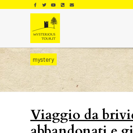
mystery
Viaggio da brivi
abbandonati e gia