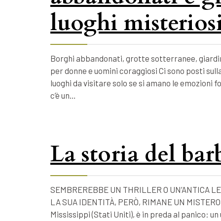
luoghi misteriosi
Borghi abbandonati, grotte sotterranee, giardin
per donne e uomini coraggiosi Ci sono posti sulla
luoghi da visitare solo se si amano le emozioni 
c’è un…
La storia del ba
SEMBREREBBE UN THRILLER O UN’ANTICA LE
LA SUA IDENTITÀ, PERÒ, RIMANE UN MISTERO. Nel
Mississippi (Stati Uniti), è in preda al panico: 