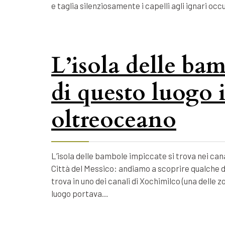
e taglia silenziosamente i capelli agli ignari o
L’isola delle bam
di questo luogo 
oltreoceano
L’isola delle bambole impiccate si trova nei cana
Città del Messico: andiamo a scoprire qualche d
trova in uno dei canali di Xochimilco (una delle 
luogo portava…