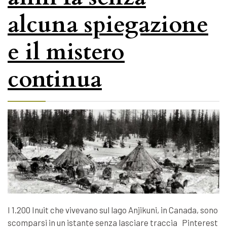
alcuna spiegazione
e il mistero
continua
I 1.200 Inuit che vivevano sul lago Anjikuni, in Canada, sono
scomparsi in un istante senza lasciare traccia Pinterest