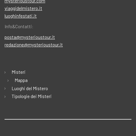
mysterioustour.com
viaggidelmistero.it
luoghinfestati.it
Info&Contatti:
posta@mysterioustour.it
redazione@mysterioustour.it
Misteri
Mappa
Luoghi del Mistero
Tipologie dei Misteri