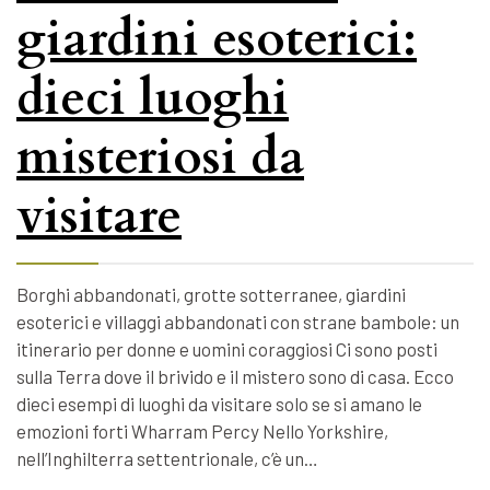
giardini esoterici:
dieci luoghi
misteriosi da
visitare
Borghi abbandonati, grotte sotterranee, giardini
esoterici e villaggi abbandonati con strane bambole: un
itinerario per donne e uomini coraggiosi Ci sono posti
sulla Terra dove il brivido e il mistero sono di casa. Ecco
dieci esempi di luoghi da visitare solo se si amano le
emozioni forti Wharram Percy Nello Yorkshire,
nell’Inghilterra settentrionale, c’è un…