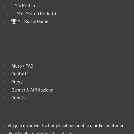
Il Mio Profilo
I Miei Misteri Preferiti
MT Social Game
Aiuto / FAQ
Contatti
Press
Banner & Affilliazione
Credits
Viaggio da brividi tra borghi abbandonati e giardini esoterici:
dieci luoghi misteriosi da visitare