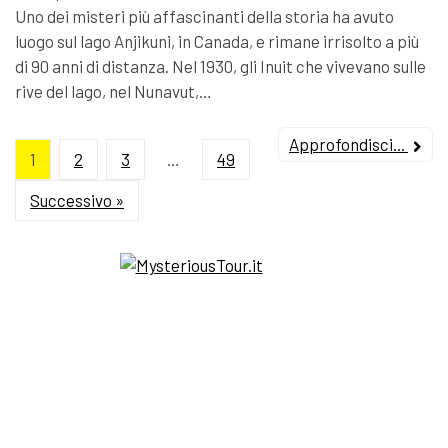
Uno dei misteri più affascinanti della storia ha avuto
luogo sul lago Anjikuni, in Canada, e rimane irrisolto a più
di 90 anni di distanza. Nel 1930, gli Inuit che vivevano sulle
rive del lago, nel Nunavut,…
Approfondisci...
1
2
3
…
49
Successivo »