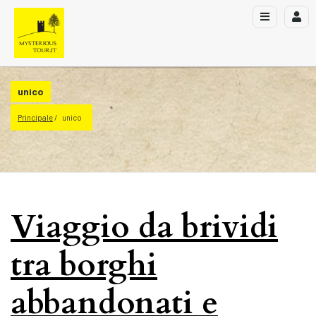
unico
Principale
unico
Viaggio da brividi
tra borghi
abbandonati e