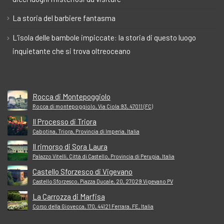
La storia del barbiere fantasma
L’isola delle bambole impiccate: la storia di questo luogo
inquietante che si trova oltreoceano
Rocca di Montepoggiolo
Rocca di montepoggiolo, Via Ciola 93, 47011 (FC)
Il Processo di Triora
Cabotina, Triora, Provincia di Imperia, Italia
Il rimorso di Sora Laura
Palazzo Vitelli, Città di Castello, Provincia di Perugia, Italia
Castello Sforzesco di Vigevano
Castello Sforzesco, Piazza Ducale, 20, 27029 Vigevano PV
La Carrozza di Marfisa
Corso della Giovecca, 170, 44121 Ferrara, FE, Italia