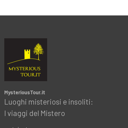
MysteriousTour.it
Luoghi misteriosi e insoliti:
I viaggi del Mistero