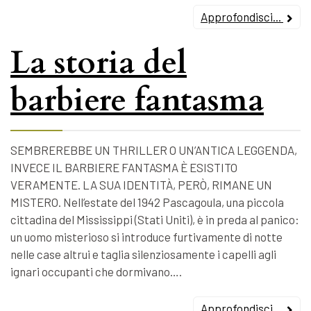
Approfondisci...
La storia del
barbiere fantasma
SEMBREREBBE UN THRILLER O UN’ANTICA LEGGENDA,
INVECE IL BARBIERE FANTASMA È ESISTITO
VERAMENTE. LA SUA IDENTITÀ, PERÒ, RIMANE UN
MISTERO. Nell’estate del 1942 Pascagoula, una piccola
cittadina del Mississippi (Stati Uniti), è in preda al panico:
un uomo misterioso si introduce furtivamente di notte
nelle case altrui e taglia silenziosamente i capelli agli
ignari occupanti che dormivano….
Approfondisci...