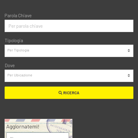
Parola Chiave
Tipologia
Dove
RICERCA
Aggiornatemi!