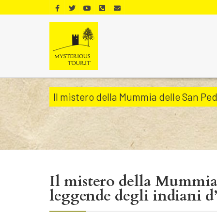
Il mistero della Mummia delle San Pe
Il mistero della Mummia
leggende degli indiani 