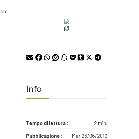
5cm.
Info
Tempo di lettura :
2 min.
Pubblicazione :
Mer 26/06/2019