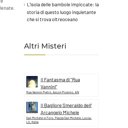
te
L’isola delle bambole impiccate: la
lenate.
storia di questo luogo inquietante
che si trova oltreoceano
Altri Misteri
Il Fantasma di “Rua
Vannini”
Rua Vannini Pietro, Ascoli Picenno, AN
Il Bagliore Smeraldo dell’
Arcangelo Michele
San Michele in Foro, Piazza San Michele, Lucca,
LU, Italia