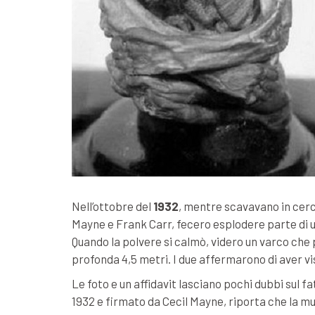
Nell’ottobre del
1932
, mentre scavavano in cerc
Mayne e Frank Carr, fecero esplodere parte di u
Quando la polvere si calmò, videro un varco che 
profonda 4,5 metri. I due affermarono di aver vi
Le foto e un affidavit lasciano pochi dubbi sul f
1932 e firmato da Cecil Mayne, riporta che la m