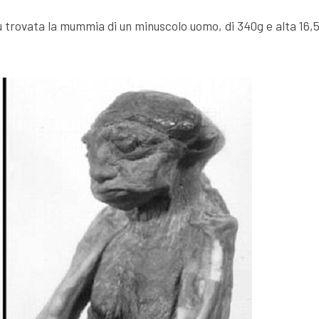
a fu trovata la mummia di un minuscolo uomo, di 340g e alta 16,