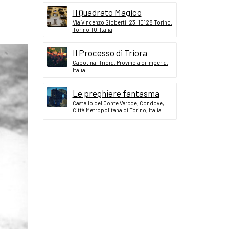
Il Quadrato Magico
Via Vincenzo Gioberti, 23, 10128 Torino,
Torino TO, Italia
Il Processo di Triora
Cabotina, Triora, Provincia di Imperia,
Italia
Le preghiere fantasma
Castello del Conte Vercde, Condove,
Città Metropolitana di Torino, Italia