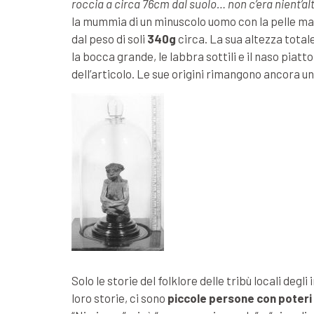
roccia a circa 76cm dal suolo… non c’era nient’alt
la mummia di un minuscolo uomo con la pelle ma
dal peso di soli
340g
circa. La sua altezza total
la bocca grande, le labbra sottili e il naso pia
dell’articolo. Le sue origini rimangono ancora u
Solo le storie del folklore delle tribù locali de
loro storie, ci sono
piccole persone con poteri