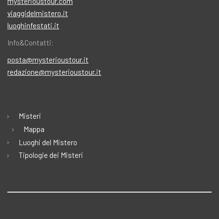
mysterioustour.com
viaggidelmistero.it
luoghinfestati.it
Info&Contatti:
posta@mysterioustour.it
redazione@mysterioustour.it
Misteri
Mappa
Luoghi del Mistero
Tipologie dei Misteri