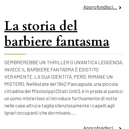
Approfondisci...
La storia del
barbiere fantasma
SEMBREREBBE UN THRILLER O UN’ANTICA LEGGENDA,
INVECE IL BARBIERE FANTASMA È ESISTITO
VERAMENTE. LA SUA IDENTITÀ, PERÒ, RIMANE UN
MISTERO. Nell’estate del 1942 Pascagoula, una piccola
cittadina del Mississippi (Stati Uniti), è in preda al panico:
un uomo misterioso si introduce furtivamente di notte
nelle case altrui e taglia silenziosamente i capelli agli
ignari occupanti che dormivano….
Approfondisci...