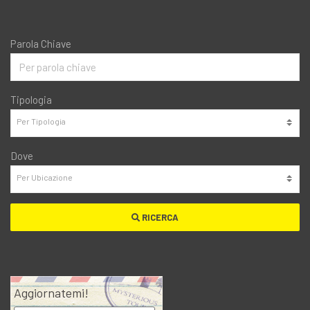
Parola Chiave
Tipologia
Dove
RICERCA
Aggiornatemi!