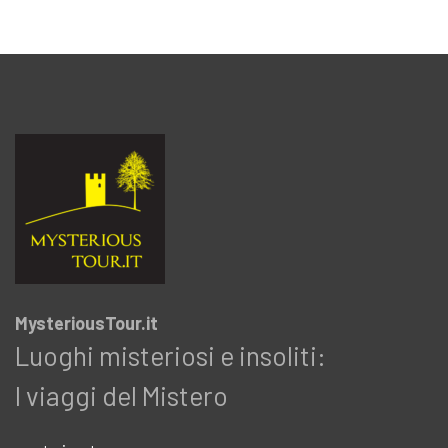
MysteriousTour.it
Luoghi misteriosi e insoliti:
I viaggi del Mistero