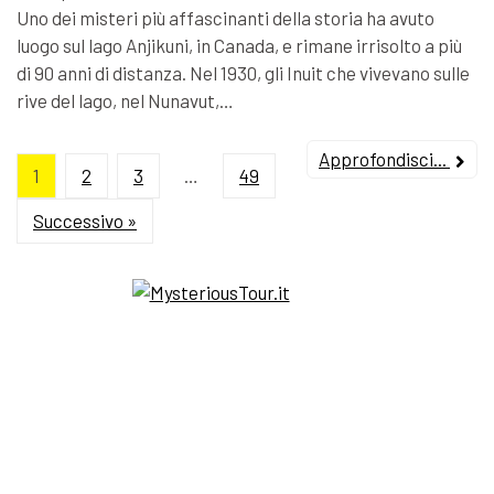
Uno dei misteri più affascinanti della storia ha avuto
luogo sul lago Anjikuni, in Canada, e rimane irrisolto a più
di 90 anni di distanza. Nel 1930, gli Inuit che vivevano sulle
rive del lago, nel Nunavut,…
Approfondisci...
1
2
3
…
49
Successivo »