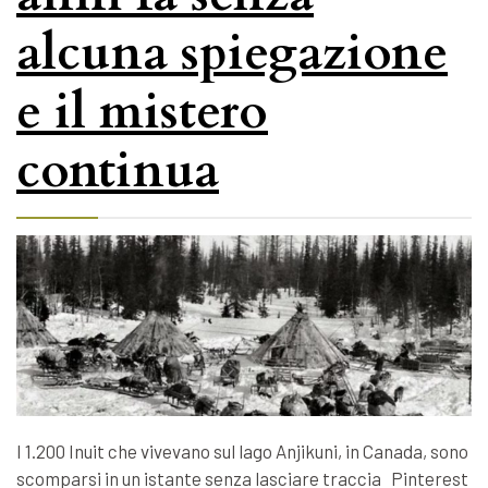
alcuna spiegazione
e il mistero
continua
I 1.200 Inuit che vivevano sul lago Anjikuni, in Canada, sono
scomparsi in un istante senza lasciare traccia Pinterest