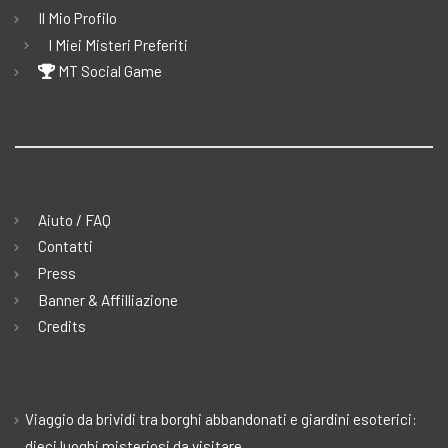
Il Mio Profilo
I Miei Misteri Preferiti
MT Social Game
Aiuto / FAQ
Contatti
Press
Banner & Affilliazione
Credits
Viaggio da brividi tra borghi abbandonati e giardini esoterici:
dieci luoghi misteriosi da visitare