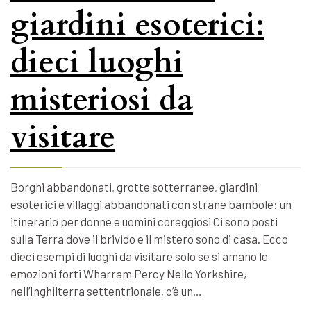
giardini esoterici:
dieci luoghi
misteriosi da
visitare
Borghi abbandonati, grotte sotterranee, giardini
esoterici e villaggi abbandonati con strane bambole: un
itinerario per donne e uomini coraggiosi Ci sono posti
sulla Terra dove il brivido e il mistero sono di casa. Ecco
dieci esempi di luoghi da visitare solo se si amano le
emozioni forti Wharram Percy Nello Yorkshire,
nell’Inghilterra settentrionale, c’è un…