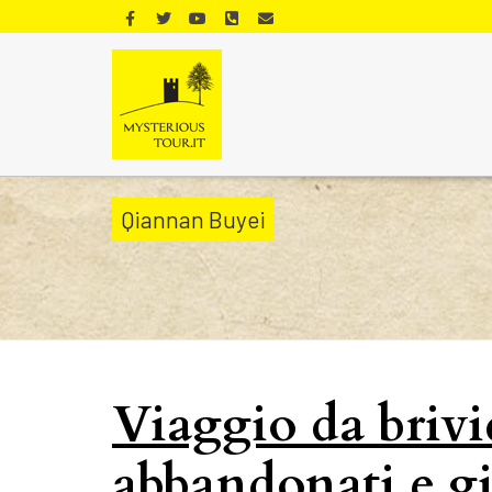
Qiannan Buyei
Viaggio da brivi
abbandonati e gia