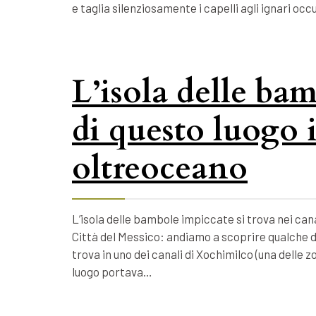
e taglia silenziosamente i capelli agli ignari o
L’isola delle bam
di questo luogo 
oltreoceano
L’isola delle bambole impiccate si trova nei cana
Città del Messico: andiamo a scoprire qualche d
trova in uno dei canali di Xochimilco (una delle 
luogo portava…