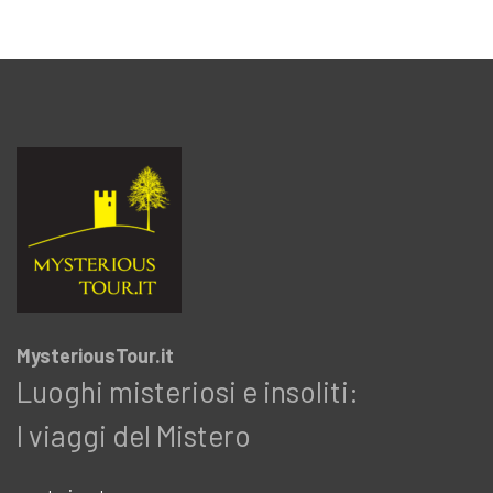
MysteriousTour.it
Luoghi misteriosi e insoliti:
I viaggi del Mistero