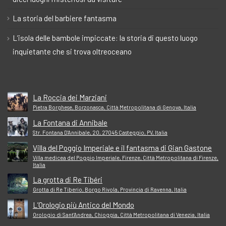
La storia del barbiere fantasma
L’isola delle bambole impiccate: la storia di questo luogo
inquietante che si trova oltreoceano
La Roccia dei Marziani
Pietra Borghese, Borzonasca, Città Metropolitana di Genova, Italia
La Fontana di Annibale
Str. Fontana D'Annibale, 20, 27045 Casteggio, PV, Italia
Villa del Poggio Imperiale e il fantasma di Gian Gastone
Villa medicea del Poggio Imperiale, Firenze, Città Metropolitana di Firenze,
Italia
La grotta di Re Tibéri
Grotta di Re Tiberio, Borgo Rivola, Provincia di Ravenna, Italia
L’Orologio più Antico del Mondo
Orologio di Sant'Andrea, Chioggia, Città Metropolitana di Venezia, Italia