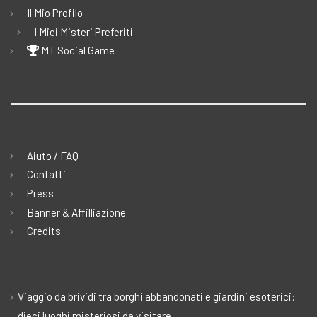
Il Mio Profilo
I Miei Misteri Preferiti
MT Social Game
Aiuto / FAQ
Contatti
Press
Banner & Affilliazione
Credits
Viaggio da brividi tra borghi abbandonati e giardini esoterici:
dieci luoghi misteriosi da visitare