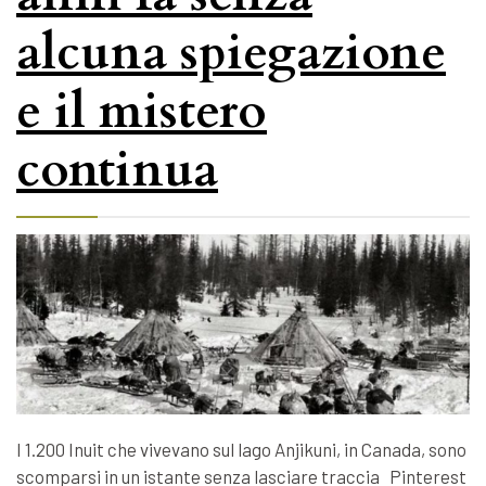
alcuna spiegazione
e il mistero
continua
I 1.200 Inuit che vivevano sul lago Anjikuni, in Canada, sono
scomparsi in un istante senza lasciare traccia Pinterest