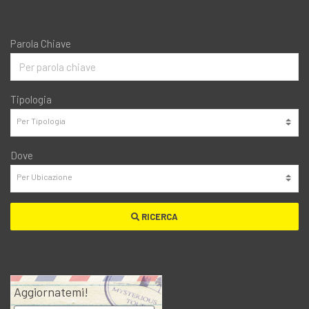
Parola Chiave
Tipologia
Dove
RICERCA
Aggiornatemi!