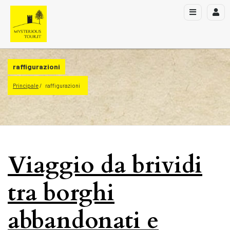
raffigurazioni
Principale
raffigurazioni
Viaggio da brividi
tra borghi
abbandonati e