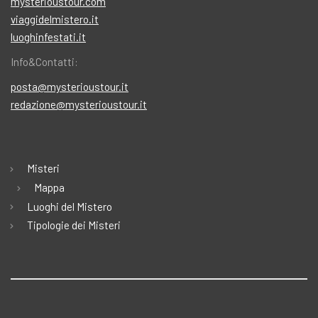
mysterioustour.com
viaggidelmistero.it
luoghinfestati.it
Info&Contatti:
posta@mysterioustour.it
redazione@mysterioustour.it
Misteri
Mappa
Luoghi del Mistero
Tipologie dei Misteri