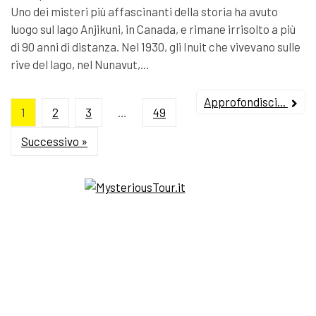
Uno dei misteri più affascinanti della storia ha avuto
luogo sul lago Anjikuni, in Canada, e rimane irrisolto a più
di 90 anni di distanza. Nel 1930, gli Inuit che vivevano sulle
rive del lago, nel Nunavut,…
Approfondisci...
1
2
3
…
49
Successivo »