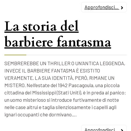
Approfondisci...
La storia del
barbiere fantasma
SEMBREREBBE UN THRILLER O UN’ANTICA LEGGENDA,
INVECE IL BARBIERE FANTASMA È ESISTITO
VERAMENTE. LA SUA IDENTITÀ, PERÒ, RIMANE UN
MISTERO. Nell’estate del 1942 Pascagoula, una piccola
cittadina del Mississippi (Stati Uniti), è in preda al panico:
un uomo misterioso si introduce furtivamente di notte
nelle case altrui e taglia silenziosamente i capelli agli
ignari occupanti che dormivano….
Approfondisci...