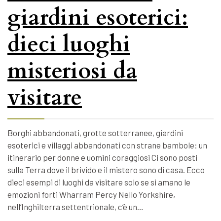
giardini esoterici:
dieci luoghi
misteriosi da
visitare
Borghi abbandonati, grotte sotterranee, giardini
esoterici e villaggi abbandonati con strane bambole: un
itinerario per donne e uomini coraggiosi Ci sono posti
sulla Terra dove il brivido e il mistero sono di casa. Ecco
dieci esempi di luoghi da visitare solo se si amano le
emozioni forti Wharram Percy Nello Yorkshire,
nell’Inghilterra settentrionale, c’è un…