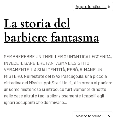
Approfondisci...
La storia del
barbiere fantasma
SEMBREREBBE UN THRILLER O UN’ANTICA LEGGENDA,
INVECE IL BARBIERE FANTASMA È ESISTITO
VERAMENTE. LA SUA IDENTITÀ, PERÒ, RIMANE UN
MISTERO. Nell’estate del 1942 Pascagoula, una piccola
cittadina del Mississippi (Stati Uniti), è in preda al panico:
un uomo misterioso si introduce furtivamente di notte
nelle case altrui e taglia silenziosamente i capelli agli
ignari occupanti che dormivano….
Approfondisci...