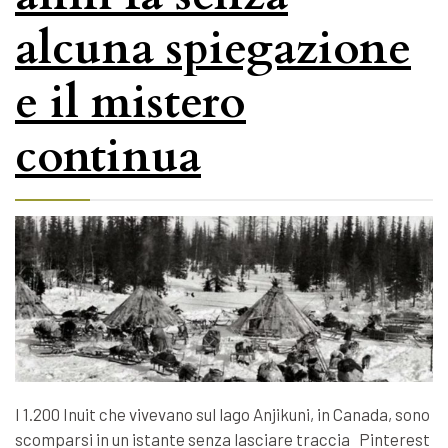
alcuna spiegazione
e il mistero
continua
I 1.200 Inuit che vivevano sul lago Anjikuni, in Canada, sono
scomparsi in un istante senza lasciare traccia Pinterest