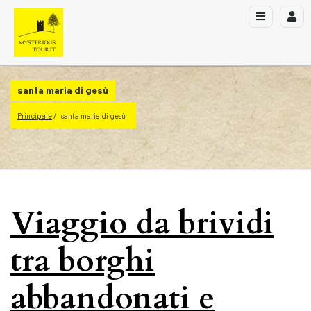
santa maria di gesù
Principale
santa maria di gesù
Viaggio da brividi
tra borghi
abbandonati e