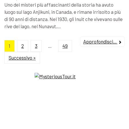
Uno dei misteri più affascinanti della storia ha avuto
luogo sul lago Anjikuni, in Canada, e rimane irrisolto a più
di 90 anni di distanza. Nel 1930, gli Inuit che vivevano sulle
rive del lago, nel Nunavut,…
Approfondisci...
1
2
3
…
49
Successivo »