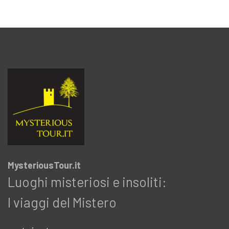
MysteriousTour.it
Luoghi misteriosi e insoliti:
I viaggi del Mistero