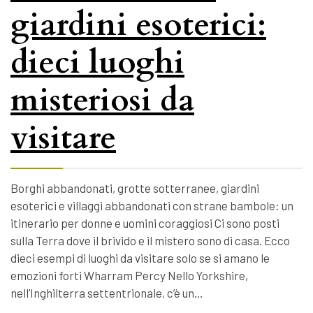
giardini esoterici:
dieci luoghi
misteriosi da
visitare
Borghi abbandonati, grotte sotterranee, giardini
esoterici e villaggi abbandonati con strane bambole: un
itinerario per donne e uomini coraggiosi Ci sono posti
sulla Terra dove il brivido e il mistero sono di casa. Ecco
dieci esempi di luoghi da visitare solo se si amano le
emozioni forti Wharram Percy Nello Yorkshire,
nell’Inghilterra settentrionale, c’è un…