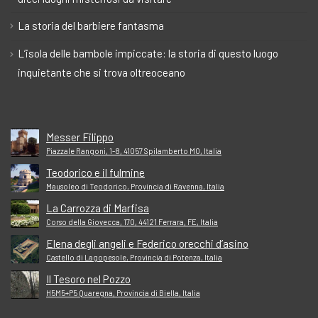
La storia del barbiere fantasma
L’isola delle bambole impiccate: la storia di questo luogo
inquietante che si trova oltreoceano
Messer Filippo
Piazzale Rangoni, 1-8, 41057 Spilamberto MO, Italia
Teodorico e il fulmine
Mausoleo di Teodorico, Provincia di Ravenna, Italia
La Carrozza di Marfisa
Corso della Giovecca, 170, 44121 Ferrara, FE, Italia
Elena degli angeli e Federico orecchi d’asino
Castello di Lagopesole, Provincia di Potenza, Italia
Il Tesoro nel Pozzo
H5M5+P5 Quaregna, Provincia di Biella, Italia