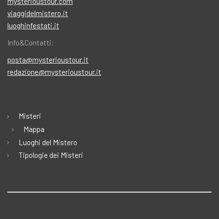
mysterioustour.com
viaggidelmistero.it
luoghinfestati.it
Info&Contatti:
posta@mysterioustour.it
redazione@mysterioustour.it
Misteri
Mappa
Luoghi del Mistero
Tipologie dei Misteri