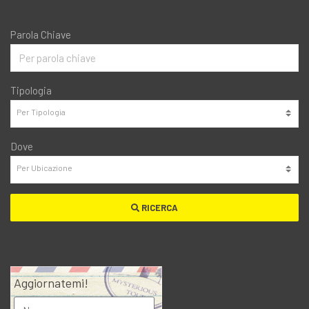
Parola Chiave
Tipologia
Dove
RICERCA
Aggiornatemi!