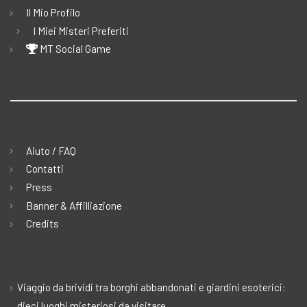
Il Mio Profilo
I Miei Misteri Preferiti
MT Social Game
Aiuto / FAQ
Contatti
Press
Banner & Affilliazione
Credits
Viaggio da brividi tra borghi abbandonati e giardini esoterici:
dieci luoghi misteriosi da visitare