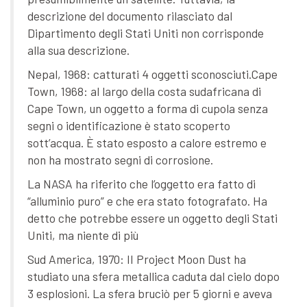
descrizione del documento rilasciato dal
Dipartimento degli Stati Uniti non corrisponde
alla sua descrizione.
Nepal, 1968: catturati 4 oggetti sconosciuti.Cape
Town, 1968: al largo della costa sudafricana di
Cape Town, un oggetto a forma di cupola senza
segni o identificazione è stato scoperto
sott’acqua. È stato esposto a calore estremo e
non ha mostrato segni di corrosione.
La NASA ha riferito che l’oggetto era fatto di
“alluminio puro” e che era stato fotografato. Ha
detto che potrebbe essere un oggetto degli Stati
Uniti, ma niente di più
Sud America, 1970: II Project Moon Dust ha
studiato una sfera metallica caduta dal cielo dopo
3 esplosioni. La sfera bruciò per 5 giorni e aveva