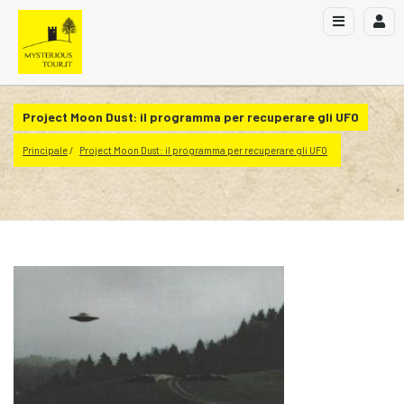
Project Moon Dust: il programma per recuperare gli UFO
Principale
Project Moon Dust: il programma per recuperare gli UFO