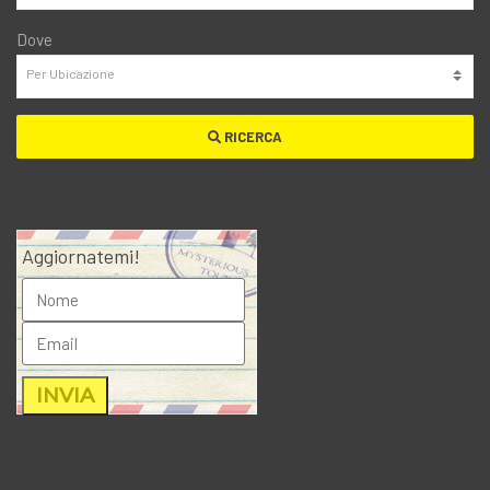
Dove
RICERCA
Aggiornatemi!