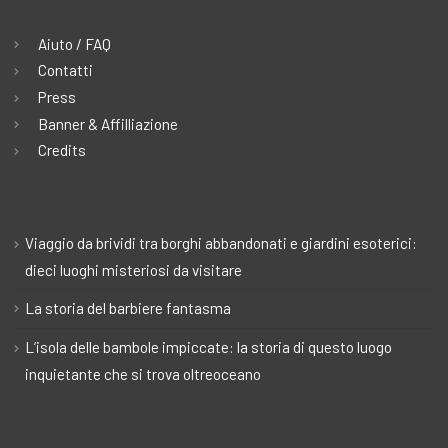
Aiuto / FAQ
Contatti
Press
Banner & Affilliazione
Credits
Viaggio da brividi tra borghi abbandonati e giardini esoterici:
dieci luoghi misteriosi da visitare
La storia del barbiere fantasma
L’isola delle bambole impiccate: la storia di questo luogo
inquietante che si trova oltreoceano