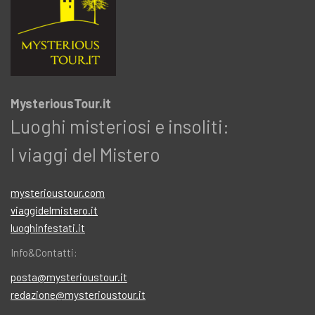
MysteriousTour.it
Luoghi misteriosi e insoliti:
I viaggi del Mistero
mysterioustour.com
viaggidelmistero.it
luoghinfestati.it
Info&Contatti:
posta@mysterioustour.it
redazione@mysterioustour.it