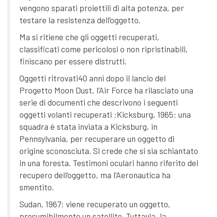
vengono sparati proiettili di alta potenza, per
testare la resistenza dell’oggetto.
Ma si ritiene che gli oggetti recuperati,
classificati come pericolosi o non ripristinabili,
finiscano per essere distrutti.
Oggetti ritrovati40 anni dopo il lancio del
Progetto Moon Dust, l’Air Force ha rilasciato una
serie di documenti che descrivono i seguenti
oggetti volanti recuperati :Kicksburg, 1965: una
squadra è stata inviata a Kicksburg, in
Pennsylvania, per recuperare un oggetto di
origine sconosciuta. Si crede che si sia schiantato
in una foresta. Testimoni oculari hanno riferito del
recupero dell’oggetto, ma l’Aeronautica ha
smentito.
Sudan, 1967: viene recuperato un oggetto,
presumibilmente un satellite. Tuttavia, la