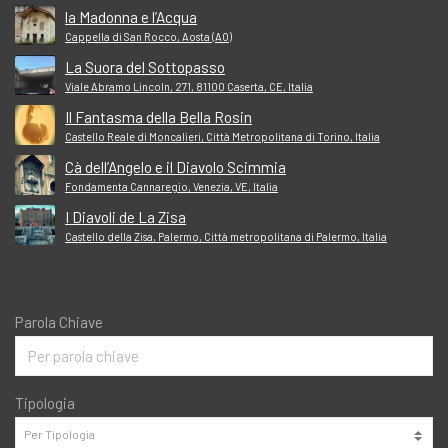
la Madonna e l’Acqua
Cappella di San Rocco, Aosta (AO)
La Suora del Sottopasso
Viale Abramo Lincoln, 271, 81100 Caserta, CE, Italia
Il Fantasma della Bella Rosin
Castello Reale di Moncalieri, Città Metropolitana di Torino, Italia
Cà dell’Angelo e il Diavolo Scimmia
Fondamenta Cannaregio, Venezia, VE, Italia
I Diavoli de La Zisa
Castello della Zisa, Palermo, Città metropolitana di Palermo, Italia
Parola Chiave
Tipologia