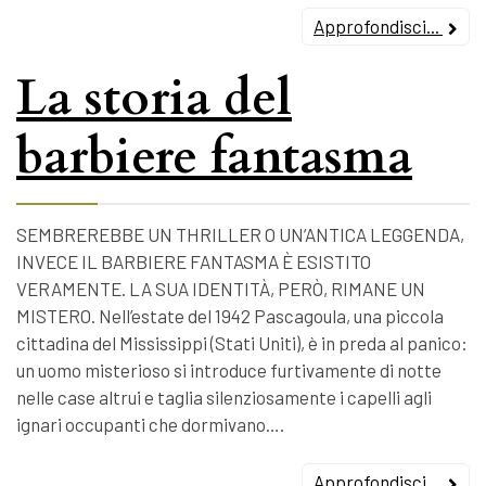
Approfondisci...
La storia del
barbiere fantasma
SEMBREREBBE UN THRILLER O UN’ANTICA LEGGENDA,
INVECE IL BARBIERE FANTASMA È ESISTITO
VERAMENTE. LA SUA IDENTITÀ, PERÒ, RIMANE UN
MISTERO. Nell’estate del 1942 Pascagoula, una piccola
cittadina del Mississippi (Stati Uniti), è in preda al panico:
un uomo misterioso si introduce furtivamente di notte
nelle case altrui e taglia silenziosamente i capelli agli
ignari occupanti che dormivano….
Approfondisci...