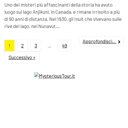
Uno dei misteri più affascinanti della storia ha avuto
luogo sul lago Anjikuni, in Canada, e rimane irrisolto a più
di 90 anni di distanza. Nel 1930, gli Inuit che vivevano sulle
rive del lago, nel Nunavut,…
Approfondisci...
1
2
3
…
49
Successivo »