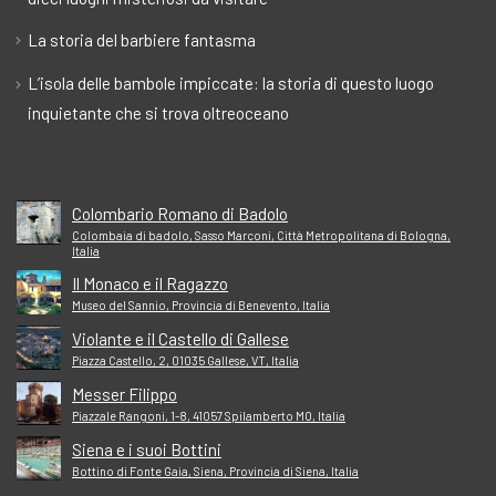
La storia del barbiere fantasma
L’isola delle bambole impiccate: la storia di questo luogo
inquietante che si trova oltreoceano
Colombario Romano di Badolo
Colombaia di badolo, Sasso Marconi, Città Metropolitana di Bologna,
Italia
Il Monaco e il Ragazzo
Museo del Sannio, Provincia di Benevento, Italia
Violante e il Castello di Gallese
Piazza Castello, 2, 01035 Gallese, VT, Italia
Messer Filippo
Piazzale Rangoni, 1-8, 41057 Spilamberto MO, Italia
Siena e i suoi Bottini
Bottino di Fonte Gaia, Siena, Provincia di Siena, Italia