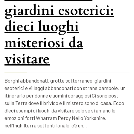
giardini esoterici:
dieci luoghi
misteriosi da
visitare
Borghi abbandonati, grotte sotterranee, giardini
esoterici e villaggi abbandonati con strane bambole: un
itinerario per donne e uomini coraggiosi Ci sono posti
sulla Terra dove il brivido e il mistero sono di casa. Ecco
dieci esempi di luoghi da visitare solo se si amano le
emozioni forti Wharram Percy Nello Yorkshire,
nell’Inghilterra settentrionale, c’è un…