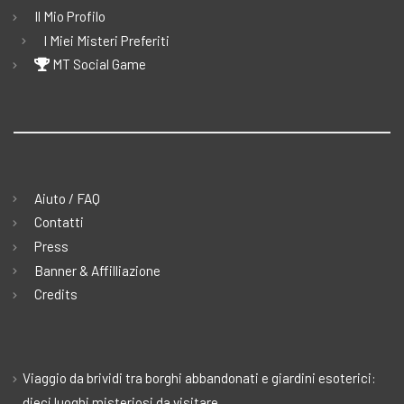
Il Mio Profilo
I Miei Misteri Preferiti
MT Social Game
Aiuto / FAQ
Contatti
Press
Banner & Affilliazione
Credits
Viaggio da brividi tra borghi abbandonati e giardini esoterici:
dieci luoghi misteriosi da visitare