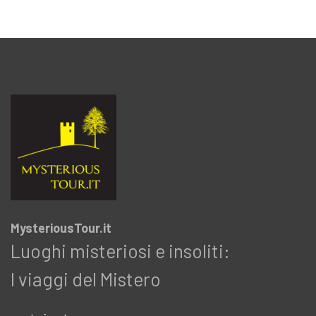
MysteriousTour.it
Luoghi misteriosi e insoliti:
I viaggi del Mistero