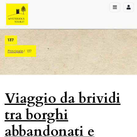
137
Principale
137
Viaggio da brividi
tra borghi
abbandonati e