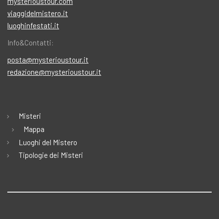
mysterioustour.com
viaggidelmistero.it
luoghinfestati.it
Info&Contatti:
posta@mysterioustour.it
redazione@mysterioustour.it
Misteri
Mappa
Luoghi del Mistero
Tipologie dei Misteri