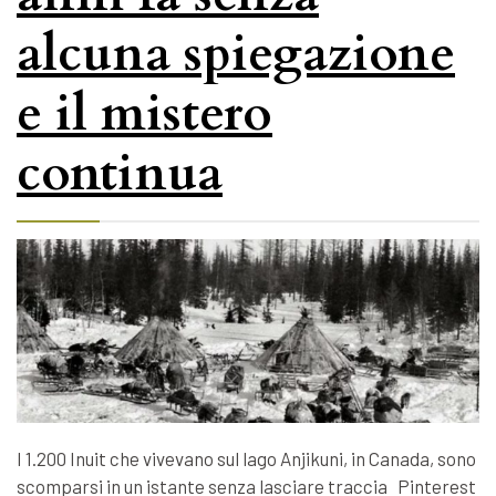
alcuna spiegazione
e il mistero
continua
I 1.200 Inuit che vivevano sul lago Anjikuni, in Canada, sono
scomparsi in un istante senza lasciare traccia Pinterest