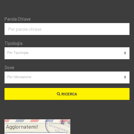
Parola Chiave
Tipologia
Dove
RICERCA
Aggiornatemi!