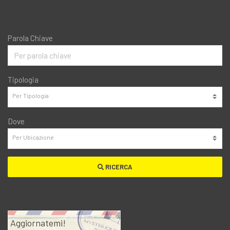
Parola Chiave
Tipologia
Dove
RICERCA
Aggiornatemi!