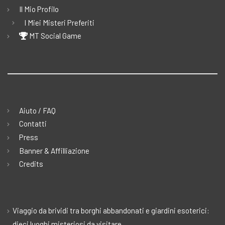
Il Mio Profilo
I Miei Misteri Preferiti
MT Social Game
Aiuto / FAQ
Contatti
Press
Banner & Affilliazione
Credits
Viaggio da brividi tra borghi abbandonati e giardini esoterici:
dieci luoghi misteriosi da visitare