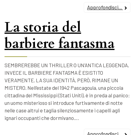
Approfondisci...
La storia del
barbiere fantasma
SEMBREREBBE UN THRILLER O UN’ANTICA LEGGENDA,
INVECE IL BARBIERE FANTASMA È ESISTITO
VERAMENTE. LA SUA IDENTITÀ, PERÒ, RIMANE UN
MISTERO. Nell’estate del 1942 Pascagoula, una piccola
cittadina del Mississippi (Stati Uniti), è in preda al panico:
un uomo misterioso si introduce furtivamente di notte
nelle case altrui e taglia silenziosamente i capelli agli
ignari occupanti che dormivano….
Approfondisci...