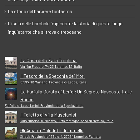
La storia del barbiere fantasma
L’isola delle bambole impiccate: la storia di questo luogo
inquietante che si trova oltreoceano
La Casa della Fata Turchina
Via Mar Piccolo, 74123 Taranto, TA, Italia
Il Tesoro della Specchia dei Mori
67CP+MR Martano, Provincia di Lecce, Italia
La Farfalla Dorata di Lerici: Un Segreto Nascosto tra le
Rocce
Farfalla di Luce, Lerici, Provincia della Spezia, Italia
Il Folletto di Villa Muscianisi
Villa Muscianisi, Milazzo, Città metropolitana di Messina, Italia
Gli Amanti Maledetti di Lomello
Strada Provinciale 193bis, 4, 27034 Lomello, PV, Italia