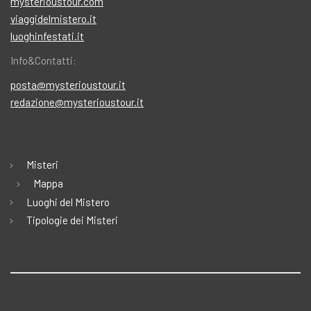
mysterioustour.com
viaggidelmistero.it
luoghinfestati.it
Info&Contatti:
posta@mysterioustour.it
redazione@mysterioustour.it
Misteri
Mappa
Luoghi del Mistero
Tipologie dei Misteri