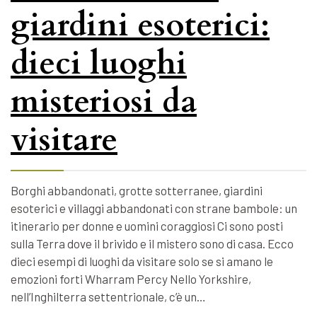
giardini esoterici:
dieci luoghi
misteriosi da
visitare
Borghi abbandonati, grotte sotterranee, giardini
esoterici e villaggi abbandonati con strane bambole: un
itinerario per donne e uomini coraggiosi Ci sono posti
sulla Terra dove il brivido e il mistero sono di casa. Ecco
dieci esempi di luoghi da visitare solo se si amano le
emozioni forti Wharram Percy Nello Yorkshire,
nell’Inghilterra settentrionale, c’è un…