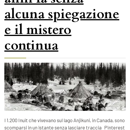
alcuna spiegazione
e il mistero
continua
I 1.200 Inuit che vivevano sul lago Anjikuni, in Canada, sono
scomparsi in un istante senza lasciare traccia Pinterest