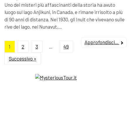
Uno dei misteri più affascinanti della storia ha avuto
luogo sul lago Anjikuni, in Canada, e rimane irrisolto a più
di 90 anni di distanza. Nel 1930, gli Inuit che vivevano sulle
rive del lago, nel Nunavut,…
Approfondisci...
1
2
3
…
49
Successivo »