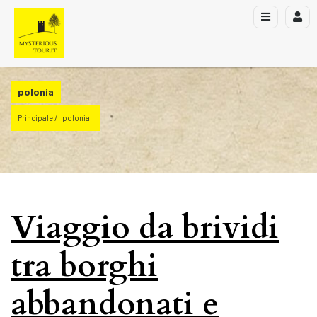
polonia
Principale
polonia
Viaggio da brividi
tra borghi
abbandonati e