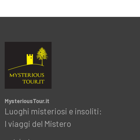
MysteriousTour.it
Luoghi misteriosi e insoliti:
I viaggi del Mistero