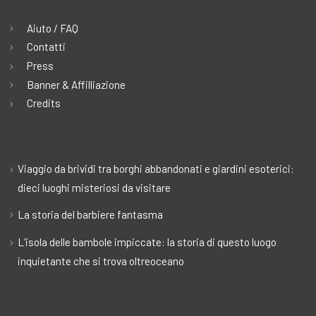
Aiuto / FAQ
Contatti
Press
Banner & Affilliazione
Credits
Viaggio da brividi tra borghi abbandonati e giardini esoterici:
dieci luoghi misteriosi da visitare
La storia del barbiere fantasma
L’isola delle bambole impiccate: la storia di questo luogo
inquietante che si trova oltreoceano