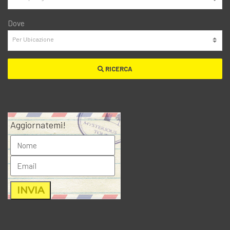
Dove
RICERCA
Aggiornatemi!