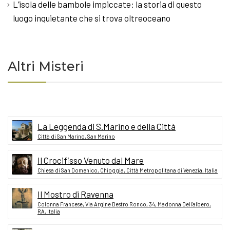
L’isola delle bambole impiccate: la storia di questo
luogo inquietante che si trova oltreoceano
Altri Misteri
La Leggenda di S.Marino e della Città
Città di San Marino, San Marino
Il Crocifisso Venuto dal Mare
Chiesa di San Domenico, Chioggia, Città Metropolitana di Venezia, Italia
Il Mostro di Ravenna
Colonna Francese, Via Argine Destro Ronco, 34, Madonna Dell'albero,
RA, Italia