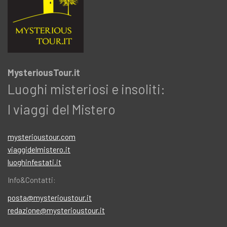
MysteriousTour.it
Luoghi misteriosi e insoliti:
I viaggi del Mistero
mysterioustour.com
viaggidelmistero.it
luoghinfestati.it
Info&Contatti:
posta@mysterioustour.it
redazione@mysterioustour.it