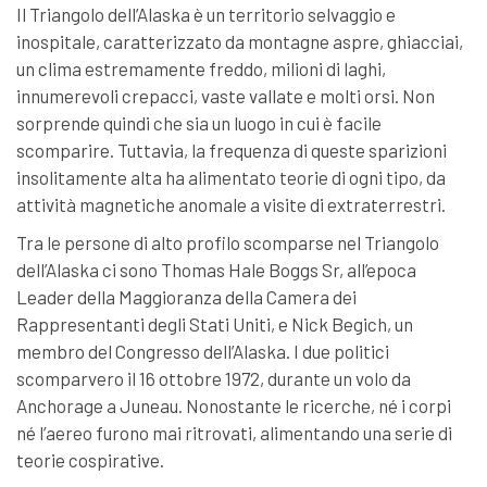
Il Triangolo dell’Alaska è un territorio selvaggio e
inospitale, caratterizzato da montagne aspre, ghiacciai,
un clima estremamente freddo, milioni di laghi,
innumerevoli crepacci, vaste vallate e molti orsi. Non
sorprende quindi che sia un luogo in cui è facile
scomparire. Tuttavia, la frequenza di queste sparizioni
insolitamente alta ha alimentato teorie di ogni tipo, da
attività magnetiche anomale a visite di extraterrestri.
Tra le persone di alto profilo scomparse nel Triangolo
dell’Alaska ci sono Thomas Hale Boggs Sr, all’epoca
Leader della Maggioranza della Camera dei
Rappresentanti degli Stati Uniti, e Nick Begich, un
membro del Congresso dell’Alaska. I due politici
scomparvero il 16 ottobre 1972, durante un volo da
Anchorage a Juneau. Nonostante le ricerche, né i corpi
né l’aereo furono mai ritrovati, alimentando una serie di
teorie cospirative.