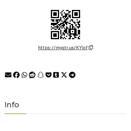
https://mystr.us/KYjof
Info