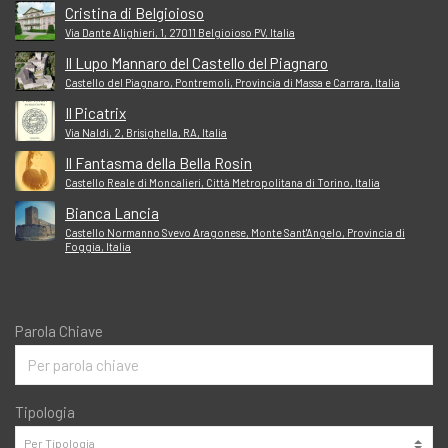
Cristina di Belgioioso
Via Dante Alighieri, 1, 27011 Belgioioso PV, Italia
Il Lupo Mannaro del Castello del Piagnaro
Castello del Piagnaro, Pontremoli, Provincia di Massa e Carrara, Italia
Il Picatrix
Via Naldi, 2, Brisighella, RA, Italia
Il Fantasma della Bella Rosin
Castello Reale di Moncalieri, Città Metropolitana di Torino, Italia
Bianca Lancia
Castello Normanno Svevo Aragonese, Monte Sant'Angelo, Provincia di
Foggia, Italia
Parola Chiave
Tipologia