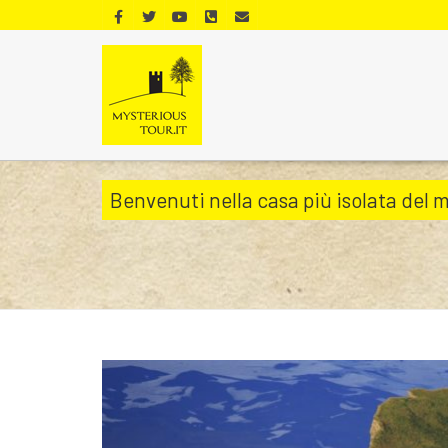
Benvenuti nella casa più isolata del