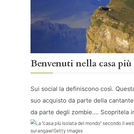
Benvenuti nella casa più
Sui social la definiscono così. Questa
suo acquisto da parte della cantante
da parte degli zombie…. Scopritela i
surangaw/Getty Images