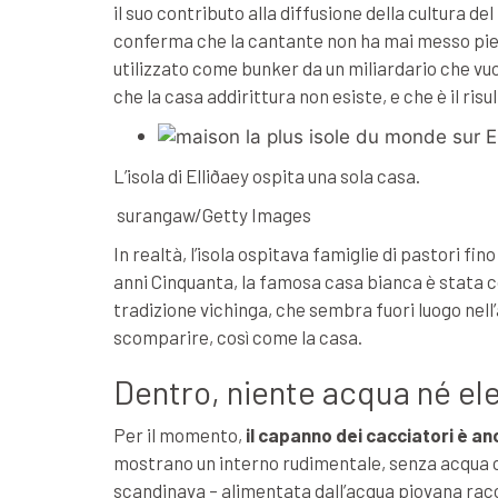
il suo contributo alla diffusione della cultura d
conferma che la cantante non ha mai messo piede
utilizzato come bunker da un miliardario che vu
che la casa addirittura non esiste, e che è il risu
L’isola di Elliðaey ospita una sola casa.
surangaw/Getty Images
In realtà, l’isola ospitava famiglie di pastori fi
anni Cinquanta, la famosa casa bianca è stata co
tradizione vichinga, che sembra fuori luogo nell’
scomparire, così come la casa.
Dentro, niente acqua né ele
Per il momento,
il capanno dei cacciatori è an
mostrano un interno rudimentale, senza acqua c
scandinava – alimentata dall’acqua piovana rac