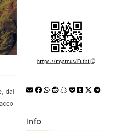
https://mystr.us/Fufaf
e, dal
tacco
Info