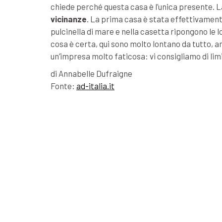
chiede perché questa casa è l’unica presente. 
vicinanze
. La prima casa è stata effettivamente
pulcinella di mare e nella casetta ripongono le l
cosa è certa, qui sono molto lontano da tutto, a
un’impresa molto faticosa: vi consigliamo di limi
di
Annabelle Dufraigne
Fonte:
ad-italia.it