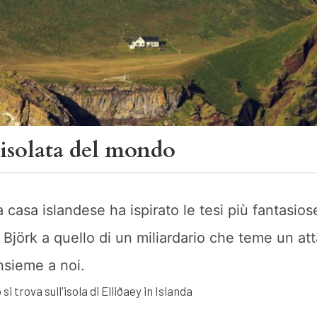
 isolata del mondo
 casa islandese ha ispirato le tesi più fantasios
 Björk a quello di un miliardario che teme un at
nsieme a noi.