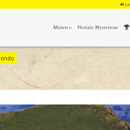
Lo
Misteri
Notizie Mysteriose
 mondo