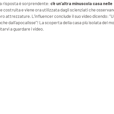
La risposta è sorprendente:
c’è un’altra minuscola casa nelle
 costruita e viene ora utilizzata dagli scienziati che osservan
oro attrezzature. L’influencer conclude il suo video dicendo: “
nche dall’apocalisse”! La scoperta della casa più isolata del m
tarvi a guardare i video.