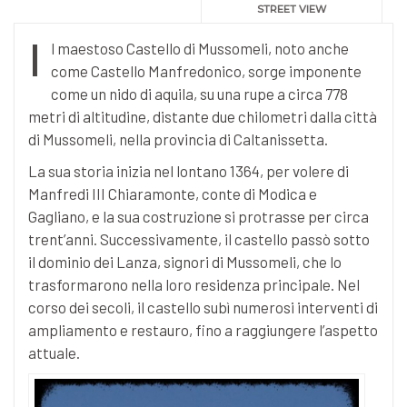
STREET VIEW
I
l maestoso Castello di Mussomeli, noto anche
come Castello Manfredonico, sorge imponente
come un nido di aquila, su una rupe a circa 778
metri di altitudine, distante due chilometri dalla città
di Mussomeli, nella provincia di Caltanissetta.
La sua storia inizia nel lontano 1364, per volere di
Manfredi III Chiaramonte, conte di Modica e
Gagliano, e la sua costruzione si protrasse per circa
trent’anni. Successivamente, il castello passò sotto
il dominio dei Lanza, signori di Mussomeli, che lo
trasformarono nella loro residenza principale. Nel
corso dei secoli, il castello subì numerosi interventi di
ampliamento e restauro, fino a raggiungere l’aspetto
attuale.