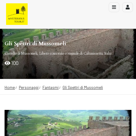
Gli Spettri di Mussomeli
Castello di Mussomeli, Libero consorzio comunale di Caltanissetta, Italia
100
Home
Personaggi
Fantasmi
Gli Spettri di Mussomeli