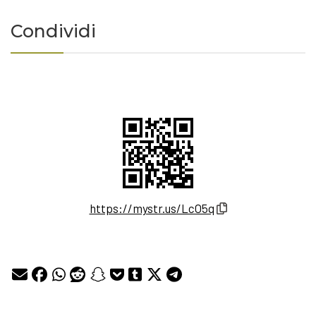
Condividi
https://mystr.us/LcO5q