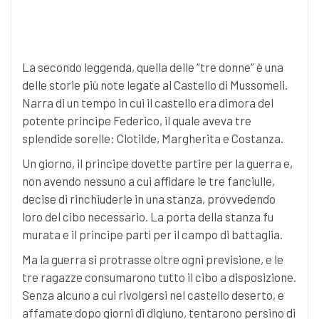
La secondo leggenda, quella delle “tre donne” è una
delle storie più note legate al Castello di Mussomeli.
Narra di un tempo in cui il castello era dimora del
potente principe Federico, il quale aveva tre
splendide sorelle: Clotilde, Margherita e Costanza.
Un giorno, il principe dovette partire per la guerra e,
non avendo nessuno a cui affidare le tre fanciulle,
decise di rinchiuderle in una stanza, provvedendo
loro del cibo necessario. La porta della stanza fu
murata e il principe partì per il campo di battaglia.
Ma la guerra si protrasse oltre ogni previsione, e le
tre ragazze consumarono tutto il cibo a disposizione.
Senza alcuno a cui rivolgersi nel castello deserto, e
affamate dopo giorni di digiuno, tentarono persino di