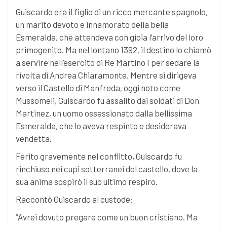
Guiscardo era il figlio di un ricco mercante spagnolo,
un marito devoto e innamorato della bella
Esmeralda, che attendeva con gioia l’arrivo del loro
primogenito. Ma nel lontano 1392, il destino lo chiamò
a servire nell’esercito di Re Martino I per sedare la
rivolta di Andrea Chiaramonte. Mentre si dirigeva
verso il Castello di Manfreda, oggi noto come
Mussomeli, Guiscardo fu assalito dai soldati di Don
Martinez, un uomo ossessionato dalla bellissima
Esmeralda, che lo aveva respinto e desiderava
vendetta.
Ferito gravemente nel conflitto, Guiscardo fu
rinchiuso nei cupi sotterranei del castello, dove la
sua anima sospirò il suo ultimo respiro.
Raccontò Guiscardo al custode:
“Avrei dovuto pregare come un buon cristiano. Ma