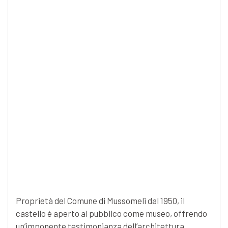
Proprietà del Comune di Mussomeli dal 1950, il
castello è aperto al pubblico come museo, offrendo
un’imponente testimonianza dell’architettura