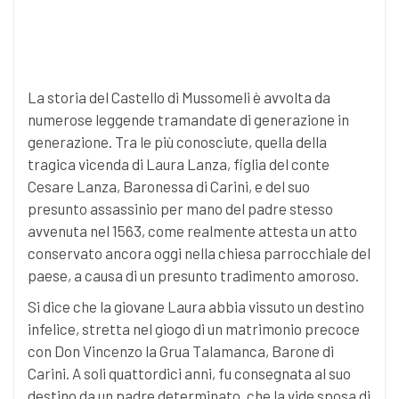
La storia del Castello di Mussomeli è avvolta da
numerose leggende tramandate di generazione in
generazione. Tra le più conosciute, quella della
tragica vicenda di Laura Lanza, figlia del conte
Cesare Lanza, Baronessa di Carini, e del suo
presunto assassinio per mano del padre stesso
avvenuta nel 1563, come realmente attesta un atto
conservato ancora oggi nella chiesa parrocchiale del
paese, a causa di un presunto tradimento amoroso.
Si dice che la giovane Laura abbia vissuto un destino
infelice, stretta nel giogo di un matrimonio precoce
con Don Vincenzo la Grua Talamanca, Barone di
Carini. A soli quattordici anni, fu consegnata al suo
destino da un padre determinato, che la vide sposa di