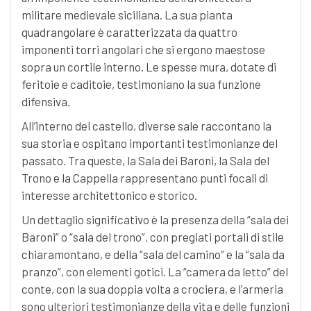
militare medievale siciliana. La sua pianta
quadrangolare è caratterizzata da quattro
imponenti torri angolari che si ergono maestose
sopra un cortile interno. Le spesse mura, dotate di
feritoie e caditoie, testimoniano la sua funzione
difensiva.
All’interno del castello, diverse sale raccontano la
sua storia e ospitano importanti testimonianze del
passato. Tra queste, la Sala dei Baroni, la Sala del
Trono e la Cappella rappresentano punti focali di
interesse architettonico e storico.
Un dettaglio significativo è la presenza della “sala dei
Baroni” o “sala del trono”, con pregiati portali di stile
chiaramontano, e della “sala del camino” e la “sala da
pranzo”, con elementi gotici. La “camera da letto” del
conte, con la sua doppia volta a crociera, e l’armeria
sono ulteriori testimonianze della vita e delle funzioni