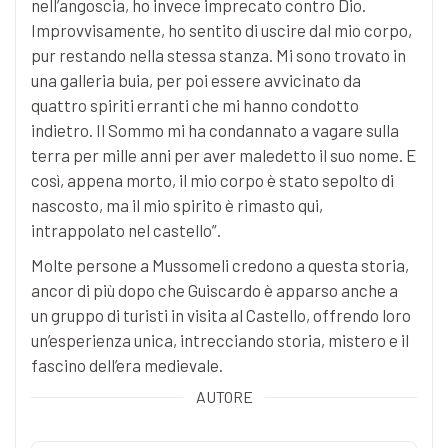
nell’angoscia, ho invece imprecato contro Dio.
Improvvisamente, ho sentito di uscire dal mio corpo,
pur restando nella stessa stanza. Mi sono trovato in
una galleria buia, per poi essere avvicinato da
quattro spiriti erranti che mi hanno condotto
indietro. Il Sommo mi ha condannato a vagare sulla
terra per mille anni per aver maledetto il suo nome. E
così, appena morto, il mio corpo è stato sepolto di
nascosto, ma il mio spirito è rimasto qui,
intrappolato nel castello”.
Molte persone a Mussomeli credono a questa storia,
ancor di più dopo che Guiscardo è apparso anche a
un gruppo di turisti in visita al Castello, offrendo loro
un’esperienza unica, intrecciando storia, mistero e il
fascino dell’era medievale.
AUTORE