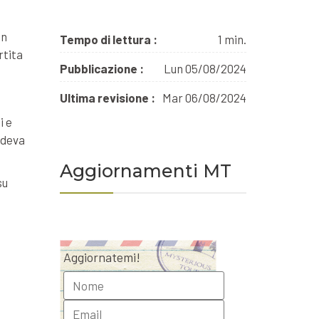
un
Tempo di lettura :
1 min.
rtita
Pubblicazione :
Lun 05/08/2024
Ultima revisione :
Mar 06/08/2024
i e
edeva
Aggiornamenti MT
su
Aggiornatemi!